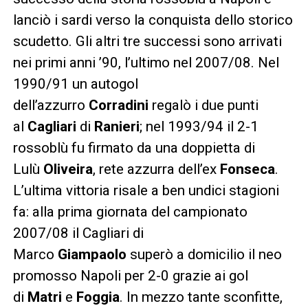
lanciò i sardi verso la conquista dello storico
scudetto. Gli altri tre successi sono arrivati
nei primi anni ’90, l’ultimo nel 2007/08. Nel
1990/91 un autogol
dell’azzurro
Corradini
regalò i due punti
al
Cagliari
di
Ranieri
; nel 1993/94 il 2-1
rossoblù fu firmato da una doppietta di
Lulù
Oliveira
, rete azzurra dell’ex
Fonseca
.
L’ultima vittoria risale a ben undici stagioni
fa: alla prima giornata del campionato
2007/08 il Cagliari di
Marco
Giampaolo
superò a domicilio il neo
promosso Napoli per 2-0 grazie ai gol
di
Matri
e
Foggia
. In mezzo tante sconfitte,