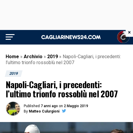
×
Home
»
Archivio
»
2019
»
Napoli-Cagliari, i precedenti:
l’ultimo trionfo rossoblù nel 2007
2019
Napoli-Cagliari, i precedenti:
l’ultimo trionfo rossoblù nel 2007
Published
7 anni ago
on
2 Maggio 2019
By
Matteo Culurgioni