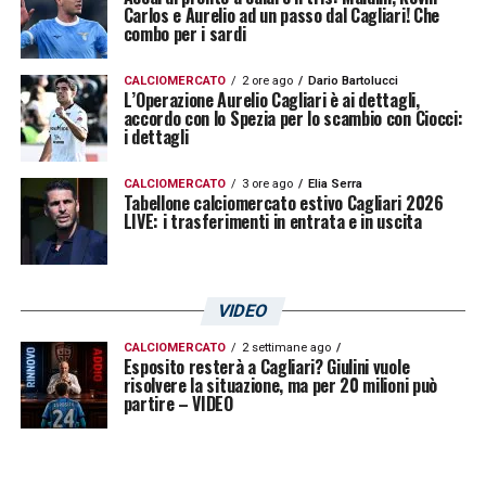
Carlos e Aurelio ad un passo dal Cagliari! Che
combo per i sardi
CALCIOMERCATO
2 ore ago
Dario Bartolucci
L’Operazione Aurelio Cagliari è ai dettagli,
accordo con lo Spezia per lo scambio con Ciocci:
i dettagli
CALCIOMERCATO
3 ore ago
Elia Serra
Tabellone calciomercato estivo Cagliari 2026
LIVE: i trasferimenti in entrata e in uscita
VIDEO
CALCIOMERCATO
2 settimane ago
Esposito resterà a Cagliari? Giulini vuole
risolvere la situazione, ma per 20 milioni può
partire – VIDEO