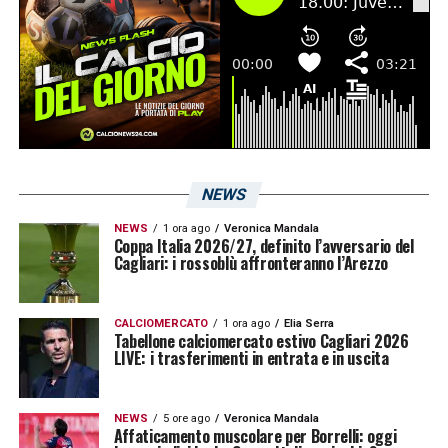
NEWS
NEWS
1 ora ago
Veronica Mandala
Coppa Italia 2026/27, definito l’avversario del
Cagliari: i rossoblù affronteranno l’Arezzo
CALCIOMERCATO
1 ora ago
Elia Serra
Tabellone calciomercato estivo Cagliari 2026
LIVE: i trasferimenti in entrata e in uscita
NEWS
5 ore ago
Veronica Mandala
Affaticamento muscolare per Borrelli: oggi