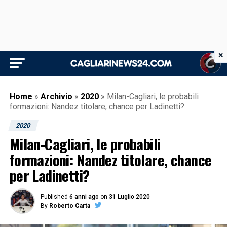
×
Home
»
Archivio
»
2020
»
Milan-Cagliari, le probabili
formazioni: Nandez titolare, chance per Ladinetti?
2020
Milan-Cagliari, le probabili
formazioni: Nandez titolare, chance
per Ladinetti?
Published
6 anni ago
on
31 Luglio 2020
By
Roberto Carta