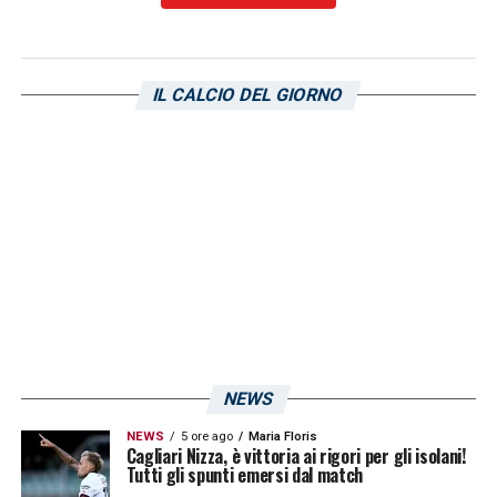
LA PLAYLIST DELLE NOSTRE TOP NEWS
IL CALCIO DEL GIORNO
NEWS
NEWS
5 ore ago
Maria Floris
Cagliari Nizza, è vittoria ai rigori per gli isolani!
Tutti gli spunti emersi dal match