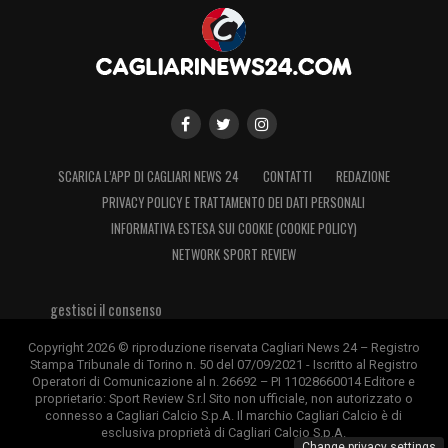
SCARICA L’APP DI CAGLIARI NEWS 24
CONTATTI
REDAZIONE
PRIVACY POLICY E TRATTAMENTO DEI DATI PERSONALI
INFORMATIVA ESTESA SUI COOKIE (COOKIE POLICY)
NETWORK SPORT REVIEW
gestisci il consenso
Copyright 2026 © riproduzione riservata Cagliari News 24 – Registro
Stampa Tribunale di Torino n. 50 del 07/09/2021 - Iscritto al Registro
Operatori di Comunicazione al n. 26692 – PI 11028660014 Editore e
proprietario: Sport Review S.r.l Sito non ufficiale, non autorizzato o
connesso a Cagliari Calcio S.p.A. Il marchio Cagliari Calcio è di
esclusiva proprietà di Cagliari Calcio S.p.A.
Change privacy settings