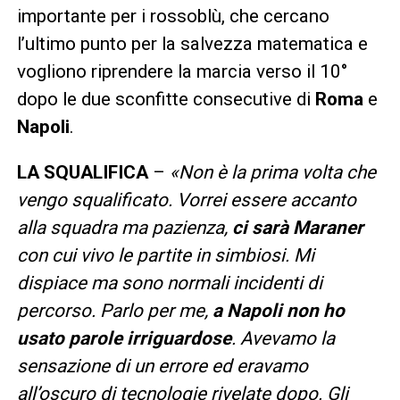
importante per i rossoblù, che cercano
l’ultimo punto per la salvezza matematica e
vogliono riprendere la marcia verso il 10°
dopo le due sconfitte consecutive di
Roma
e
Napoli
.
LA SQUALIFICA
–
«Non è la prima volta che
vengo squalificato. Vorrei essere accanto
alla squadra ma pazienza,
ci sarà Maraner
con cui vivo le partite in simbiosi. Mi
dispiace ma sono normali incidenti di
percorso. Parlo per me,
a Napoli non ho
usato parole irriguardose
. Avevamo la
sensazione di un errore ed eravamo
all’oscuro di tecnologie rivelate dopo. Gli