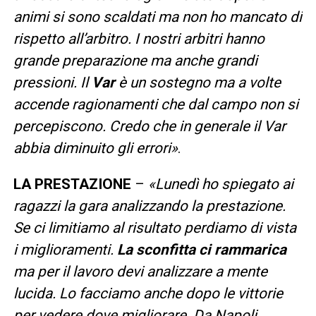
animi si sono scaldati ma non ho mancato di
rispetto all’arbitro. I nostri arbitri hanno
grande preparazione ma anche grandi
pressioni. Il
Var
è un sostegno ma a volte
accende ragionamenti che dal campo non si
percepiscono. Credo che in generale il Var
abbia diminuito gli errori»
.
LA PRESTAZIONE
–
«Lunedì ho spiegato ai
ragazzi la gara analizzando la prestazione.
Se ci limitiamo al risultato perdiamo di vista
i miglioramenti.
La sconfitta ci rammarica
ma per il lavoro devi analizzare a mente
lucida. Lo facciamo anche dopo le vittorie
per vedere dove migliorare. Da Napoli