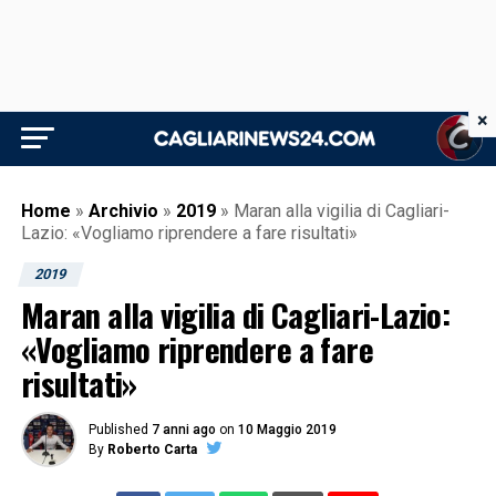
×
Home
»
Archivio
»
2019
»
Maran alla vigilia di Cagliari-
Lazio: «Vogliamo riprendere a fare risultati»
2019
Maran alla vigilia di Cagliari-Lazio:
«Vogliamo riprendere a fare
risultati»
Published
7 anni ago
on
10 Maggio 2019
By
Roberto Carta