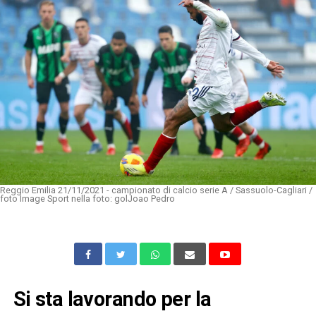
Reggio Emilia 21/11/2021 - campionato di calcio serie A / Sassuolo-Cagliari /
foto Image Sport nella foto: golJoao Pedro
Si sta lavorando per la