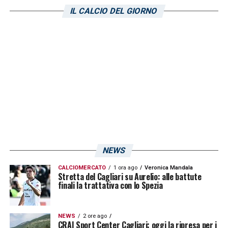
Brasile U17.
IL CALCIO DEL GIORNO
LA PLAYLIST DELLE NOSTRE TOP NEWS
NEWS
CALCIOMERCATO
1 ora ago
Veronica Mandala
Stretta del Cagliari su Aurelio: alle battute
finali la trattativa con lo Spezia
NEWS
2 ore ago
CRAI Sport Center Cagliari: oggi la ripresa per i