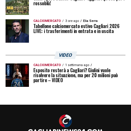
rossoblù!
CALCIOMERCATO
3 ore ago
Elia Serra
Tabellone calciomercato estivo Cagliari 2026
LIVE: i trasferimenti in entrata e in uscita
VIDEO
CALCIOMERCATO
1 settimana ago
Esposito resterà a Cagliari? Giulini vuole
risolvere la situazione, ma per 20 milioni può
partire – VIDEO