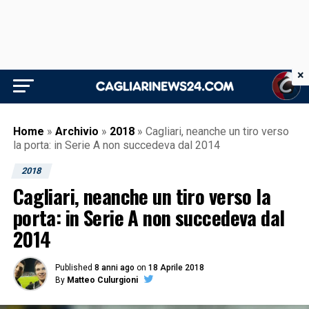
×
Home
»
Archivio
»
2018
»
Cagliari, neanche un tiro verso
la porta: in Serie A non succedeva dal 2014
2018
Cagliari, neanche un tiro verso la
porta: in Serie A non succedeva dal
2014
Published
8 anni ago
on
18 Aprile 2018
By
Matteo Culurgioni