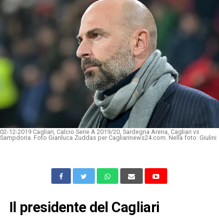
02-12-2019 Cagliari, Calcio Serie A 2019/20, Sardegna Arena, Cagliari vs
Sampdoria. Foto Gianluca Zuddas per Cagliarinews24.com. Nella foto: Giulini
Il presidente del Cagliari