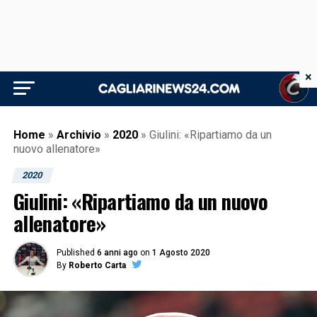
×
Home
»
Archivio
»
2020
»
Giulini: «Ripartiamo da un
nuovo allenatore»
2020
Giulini: «Ripartiamo da un nuovo
allenatore»
Published
6 anni ago
on
1 Agosto 2020
By
Roberto Carta