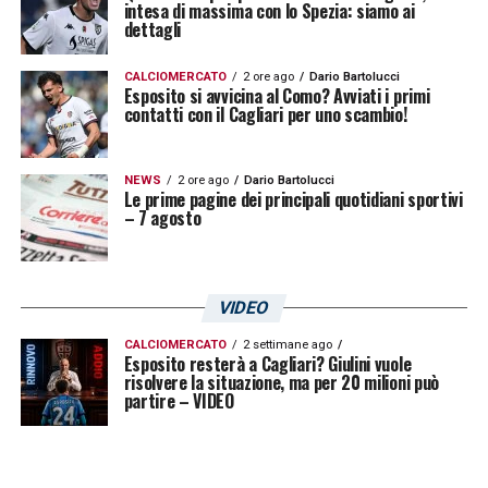
intesa di massima con lo Spezia: siamo ai
dettagli
CALCIOMERCATO
2 ore ago
Dario Bartolucci
Esposito si avvicina al Como? Avviati i primi
contatti con il Cagliari per uno scambio!
NEWS
2 ore ago
Dario Bartolucci
Le prime pagine dei principali quotidiani sportivi
– 7 agosto
VIDEO
CALCIOMERCATO
2 settimane ago
Esposito resterà a Cagliari? Giulini vuole
risolvere la situazione, ma per 20 milioni può
partire – VIDEO