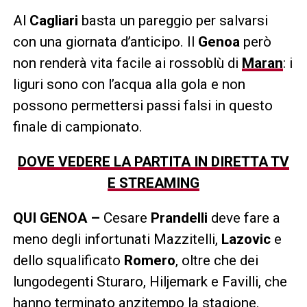
Al
Cagliari
basta un pareggio per salvarsi
con una giornata d’anticipo. Il
Genoa
però
non renderà vita facile ai rossoblù di
Maran
: i
liguri sono con l’acqua alla gola e non
possono permettersi passi falsi in questo
finale di campionato.
DOVE VEDERE LA PARTITA IN DIRETTA TV
E STREAMING
QUI GENOA –
Cesare
Prandelli
deve fare a
meno degli infortunati Mazzitelli,
Lazovic
e
dello squalificato
Romero
, oltre che dei
lungodegenti Sturaro, Hiljemark e Favilli, che
hanno terminato anzitempo la stagione.