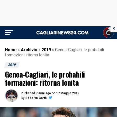
×
Home
»
Archivio
»
2019
»
Genoa-Cagliari, le probabili
formazioni: ritorna Ionita
2019
Genoa-Cagliari, le probabili
formazioni: ritorna Ionita
Published
7 anni ago
on
17 Maggio 2019
By
Roberto Carta