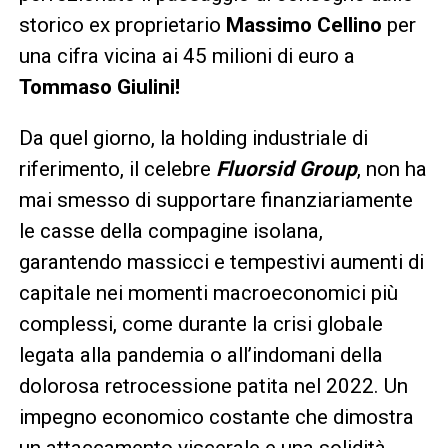
storico ex proprietario
Massimo Cellino
per
una cifra vicina ai 45 milioni di euro a
Tommaso Giulini!
Da quel giorno, la holding industriale di
riferimento, il celebre
Fluorsid Group
, non ha
mai smesso di supportare finanziariamente
le casse della compagine isolana,
garantendo massicci e tempestivi aumenti di
capitale nei momenti macroeconomici più
complessi, come durante la crisi globale
legata alla pandemia o all’indomani della
dolorosa retrocessione patita nel 2022. Un
impegno economico costante che dimostra
un attaccamento viscerale e una solidità