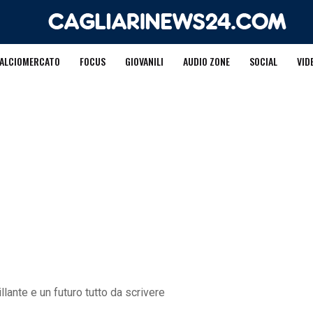
ALCIOMERCATO
FOCUS
GIOVANILI
AUDIO ZONE
SOCIAL
VID
illante e un futuro tutto da scrivere