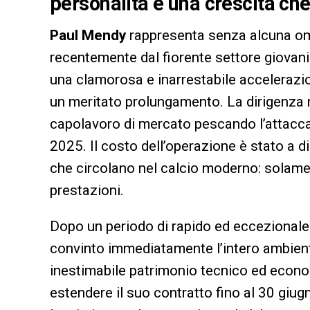
personalità e una crescita che
Paul Mendy
rappresenta senza alcuna ombr
recentemente dal fiorente settore giovani
una clamorosa e inarrestabile accelerazi
un meritato prolungamento. La dirigenza 
capolavoro di mercato pescando l’attacca
2025. Il costo dell’operazione è stato a dir
che circolano nel calcio moderno: solame
prestazioni.
Dopo un periodo di rapido ed eccezionale 
convinto immediatamente l’intero ambient
inestimabile patrimonio tecnico ed econo
estendere il suo contratto fino al 30 giug