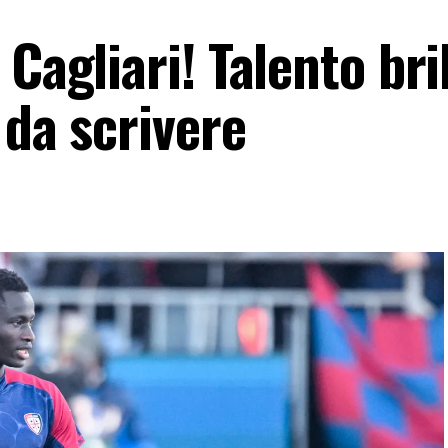
Cagliari! Talento bri
 da scrivere