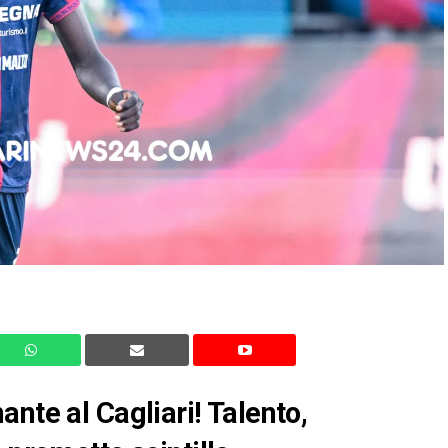
nte al Cagliari! Talento,