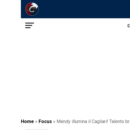
C
Home
»
Focus
»
Mendy illumina il Cagliari! Talento br