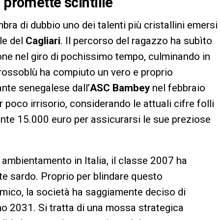
 promette scintille
a di dubbio uno dei talenti più cristallini emersi
le del
Cagliari
. Il percorso del ragazzo ha subìto
one nel giro di pochissimo tempo, culminando in
rossoblù ha compiuto un vero e proprio
nte senegalese dall’
ASC Bambey
nel febbraio
 poco irrisorio, considerando le attuali cifre folli
nte 15.000 euro per assicurarsi le sue preziose
ambientamento in Italia, il classe 2007 ha
e sardo. Proprio per blindare questo
mico, la società ha saggiamente deciso di
no 2031. Si tratta di una mossa strategica