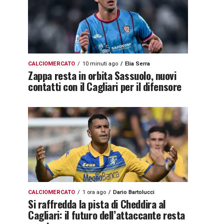
CALCIOMERCATO
10 minuti ago
Elia Serra
Zappa resta in orbita Sassuolo, nuovi
contatti con il Cagliari per il difensore
CALCIOMERCATO
1 ora ago
Dario Bartolucci
Si raffredda la pista di Cheddira al
Cagliari: il futuro dell’attaccante resta