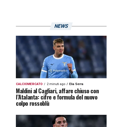
NEWS
CALCIOMERCATO
2 minuti ago
Elia Serra
Maldini al Cagliari, affare chiuso con
l’Atalanta: cifre e formula del nuovo
colpo rossoblù