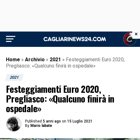
×
Home
»
Archivio
»
2021
»
Festeggiamenti Euro 2020,
Pregliasco: «Qualcuno finirà in ospedale»
2021
Festeggiamenti Euro 2020,
Pregliasco: «Qualcuno finirà in
ospedale»
Published
5 anni ago
on
15 Luglio 2021
By
Mario labate