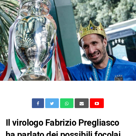
Il virologo Fabrizio Pregliasco
ha parlato dei possibili focolai