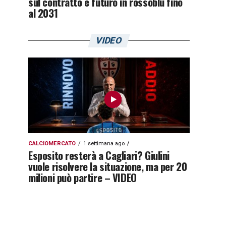
sul contratto e futuro in rossoblù fino
al 2031
VIDEO
CALCIOMERCATO
1 settimana ago
Esposito resterà a Cagliari? Giulini
vuole risolvere la situazione, ma per 20
milioni può partire – VIDEO