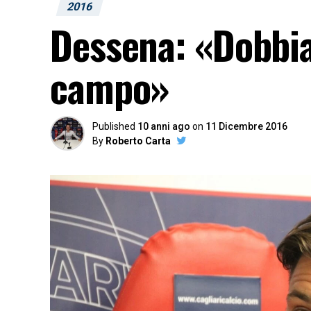
2016
Dessena: «Dobbia
campo»
Published
10 anni ago
on
11 Dicembre 2016
By
Roberto Carta