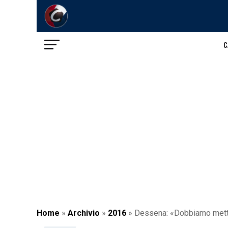
C
Home
»
Archivio
»
2016
»
Dessena: «Dobbiamo mette