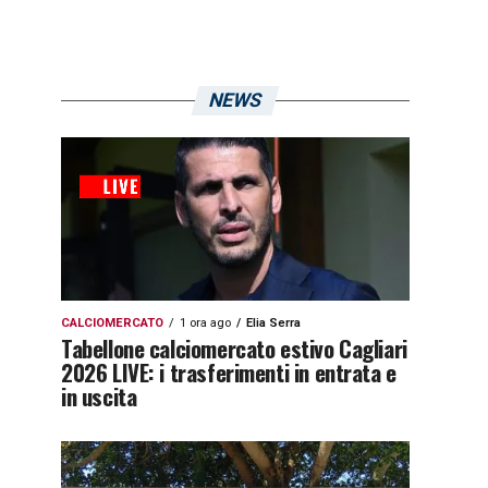
NEWS
CALCIOMERCATO
1 ora ago
Elia Serra
Tabellone calciomercato estivo Cagliari
2026 LIVE: i trasferimenti in entrata e
in uscita