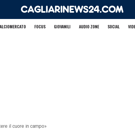
ALCIOMERCATO
FOCUS
GIOVANILI
AUDIO ZONE
SOCIAL
VID
re il cuore in campo»