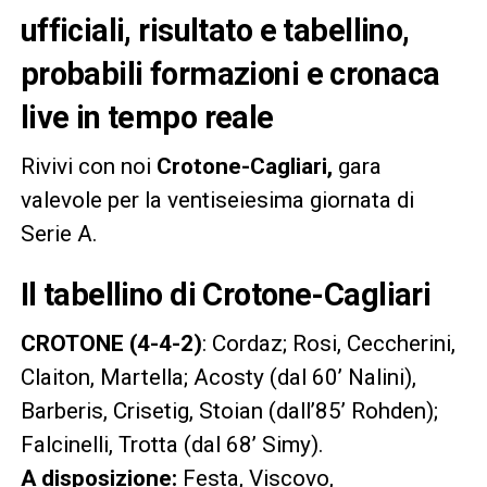
ufficiali, risultato e tabellino,
probabili formazioni e cronaca
live in tempo reale
Rivivi con noi
Crotone-Cagliari,
gara
valevole per la ventiseiesima giornata di
Serie A.
Il tabellino di Crotone-Cagliari
CROTONE (4-4-2)
: Cordaz; Rosi, Ceccherini,
Claiton, Martella; Acosty (dal 60’ Nalini),
Barberis, Crisetig, Stoian (dall’85’ Rohden);
Falcinelli, Trotta (dal 68’ Simy).
A disposizione:
Festa, Viscovo,