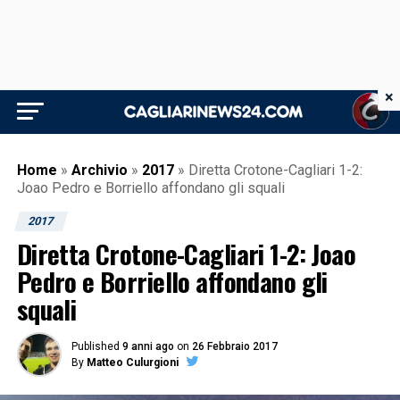
×
Home
»
Archivio
»
2017
»
Diretta Crotone-Cagliari 1-2:
Joao Pedro e Borriello affondano gli squali
2017
Diretta Crotone-Cagliari 1-2: Joao
Pedro e Borriello affondano gli
squali
Published
9 anni ago
on
26 Febbraio 2017
By
Matteo Culurgioni