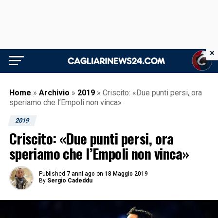
×
Home
»
Archivio
»
2019
»
Criscito: «Due punti persi, ora
speriamo che l’Empoli non vinca»
2019
Criscito: «Due punti persi, ora
speriamo che l’Empoli non vinca»
Published
7 anni ago
on
18 Maggio 2019
By
Sergio Cadeddu