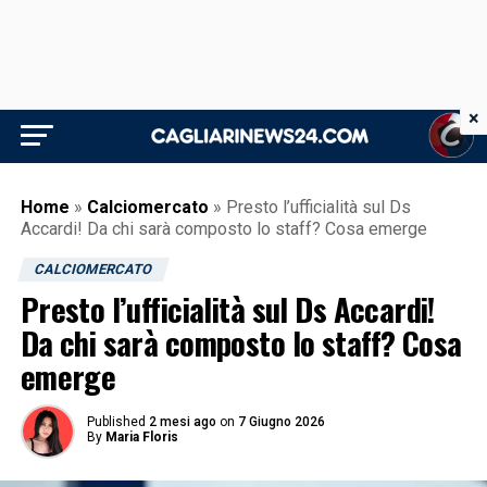
×
Home
»
Calciomercato
»
Presto l’ufficialità sul Ds
Accardi! Da chi sarà composto lo staff? Cosa emerge
CALCIOMERCATO
Presto l’ufficialità sul Ds Accardi!
Da chi sarà composto lo staff? Cosa
emerge
Published
2 mesi ago
on
7 Giugno 2026
By
Maria Floris