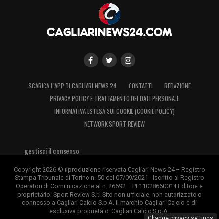
SCARICA L’APP DI CAGLIARI NEWS 24
CONTATTI
REDAZIONE
PRIVACY POLICY E TRATTAMENTO DEI DATI PERSONALI
INFORMATIVA ESTESA SUI COOKIE (COOKIE POLICY)
NETWORK SPORT REVIEW
gestisci il consenso
Copyright 2026 © riproduzione riservata Cagliari News 24 – Registro
Stampa Tribunale di Torino n. 50 del 07/09/2021 - Iscritto al Registro
Operatori di Comunicazione al n. 26692 – PI 11028660014 Editore e
proprietario: Sport Review S.r.l Sito non ufficiale, non autorizzato o
connesso a Cagliari Calcio S.p.A. Il marchio Cagliari Calcio è di
esclusiva proprietà di Cagliari Calcio S.p.A.
Change privacy settings