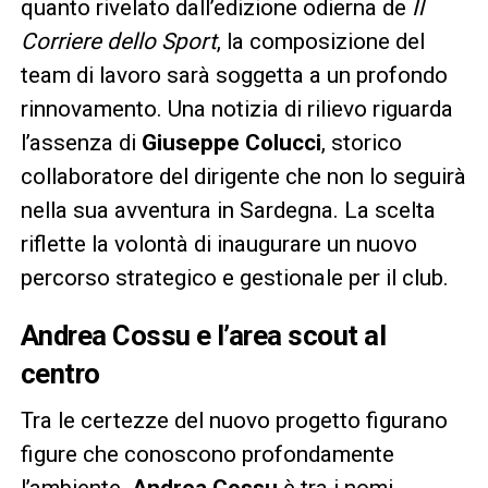
quanto rivelato dall’edizione odierna de
Il
Corriere dello Sport
, la composizione del
team di lavoro sarà soggetta a un profondo
rinnovamento. Una notizia di rilievo riguarda
l’assenza di
Giuseppe Colucci
, storico
collaboratore del dirigente che non lo seguirà
nella sua avventura in Sardegna. La scelta
riflette la volontà di inaugurare un nuovo
percorso strategico e gestionale per il club.
Andrea Cossu e l’area scout al
centro
Tra le certezze del nuovo progetto figurano
figure che conoscono profondamente
l’ambiente.
Andrea Cossu
è tra i nomi