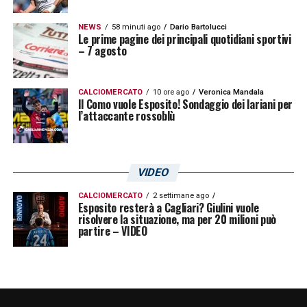
NEWS
58 minuti ago
Dario Bartolucci
Le prime pagine dei principali quotidiani sportivi
– 7 agosto
CALCIOMERCATO
10 ore ago
Veronica Mandala
Il Como vuole Esposito! Sondaggio dei lariani per
l’attaccante rossoblù
VIDEO
CALCIOMERCATO
2 settimane ago
Esposito resterà a Cagliari? Giulini vuole
risolvere la situazione, ma per 20 milioni può
partire – VIDEO