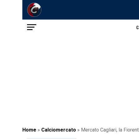
C
Home
»
Calciomercato
»
Mercato Cagliari, la Fioren