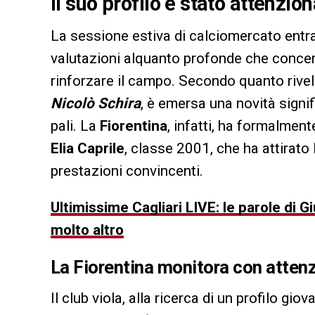
Il suo profilo è stato attenzion
La sessione estiva di calciomercato entra
valutazioni alquanto profonde che concer
rinforzare il campo. Secondo quanto rivela
Nicolò Schira
, è emersa una novità signif
pali. La
Fiorentina
, infatti, ha formalment
Elia Caprile
, classe 2001, che ha attirato
prestazioni convincenti.
Ultimissime Cagliari LIVE: le parole di G
molto altro
La Fiorentina monitora con attenz
Il club viola, alla ricerca di un profilo gio