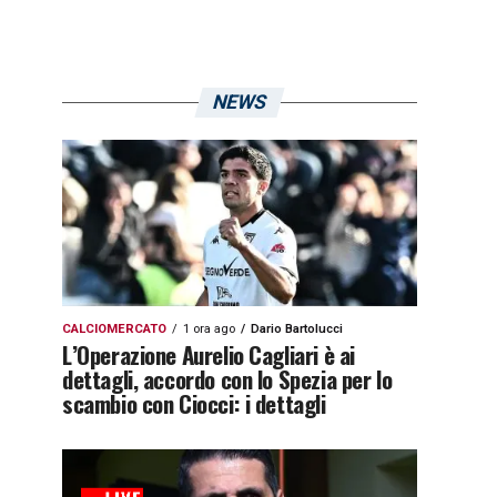
NEWS
CALCIOMERCATO
1 ora ago
Dario Bartolucci
L’Operazione Aurelio Cagliari è ai
dettagli, accordo con lo Spezia per lo
scambio con Ciocci: i dettagli