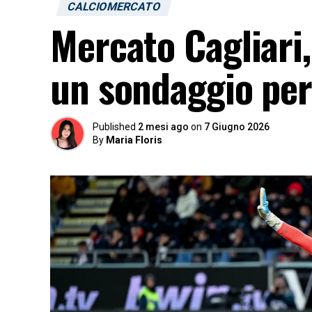
CALCIOMERCATO
Mercato Cagliari,
un sondaggio per
Published
2 mesi ago
on
7 Giugno 2026
By
Maria Floris