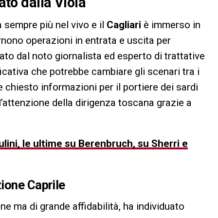
ato dalla Viola
 sempre più nel vivo e il
Cagliari
è immerso in
nono operazioni in entrata e uscita per
to dal noto giornalista ed esperto di trattative
icativa che potrebbe cambiare gli scenari tra i
e chiesto informazioni per il portiere dei sardi
 l’attenzione della dirigenza toscana grazie a
iulini, le ultime su Berenbruch, su Sherri e
ione Caprile
vane ma di grande affidabilità, ha individuato