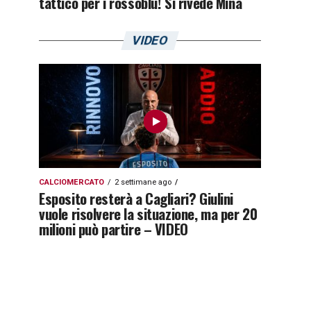
tattico per i rossoblù! Si rivede Mina
VIDEO
CALCIOMERCATO
2 settimane ago
Esposito resterà a Cagliari? Giulini
vuole risolvere la situazione, ma per 20
milioni può partire – VIDEO