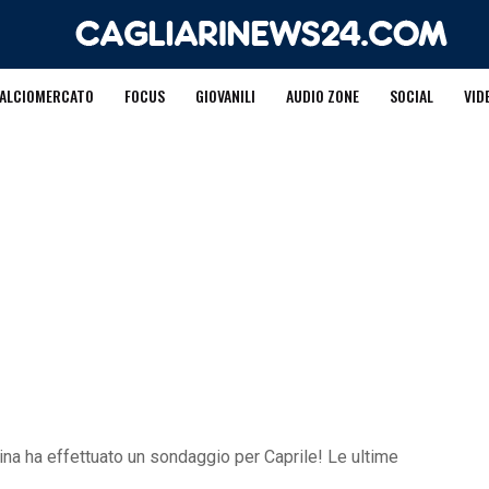
ALCIOMERCATO
FOCUS
GIOVANILI
AUDIO ZONE
SOCIAL
VID
tina ha effettuato un sondaggio per Caprile! Le ultime