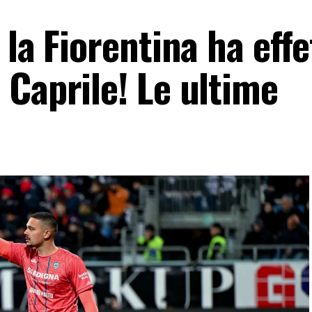
 la Fiorentina ha eff
 Caprile! Le ultime