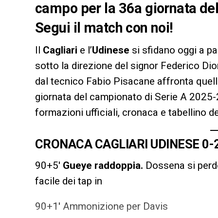
campo per la 36a giornata de
Segui il match con noi!
Il
Cagliari
e l’
Udinese
si sfidano oggi a pa
sotto la direzione del signor Federico Dio
dal tecnico Fabio Pisacane affronta quella
giornata del campionato di Serie A 2025
formazioni ufficiali, cronaca e tabellino d
CRONACA CAGLIARI UDINESE 0-
90+5′
Gueye raddoppia.
Dossena si perde
facile dei tap in
90+1′ Ammonizione per Davis