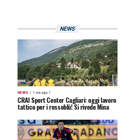
NEWS
NEWS
1 ora ago
CRAI Sport Center Cagliari: oggi lavoro
tattico per i rossoblù! Si rivede Mina