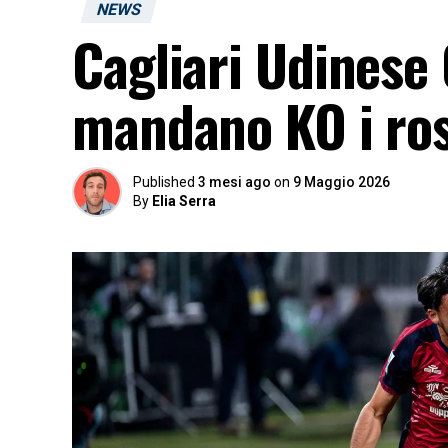
NEWS
Cagliari Udinese
mandano KO i ros
Published
3 mesi ago
on
9 Maggio 2026
By
Elia Serra