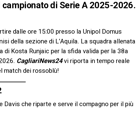
l campionato di Serie A 2025-2026.
rtire dalle ore 15:00 presso la Unipol Domus
nisi della sezione di L’Aquila. La squadra allenata
 di Kosta Runjaic per la sfida valida per la 38a
-2026.
CagliariNews24
vi riporta in tempo reale
el match dei rossoblù!
2
 Davis che riparte e serve il compagno per il più