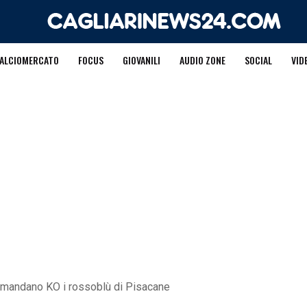
ALCIOMERCATO
FOCUS
GIOVANILI
AUDIO ZONE
SOCIAL
VID
 mandano KO i rossoblù di Pisacane