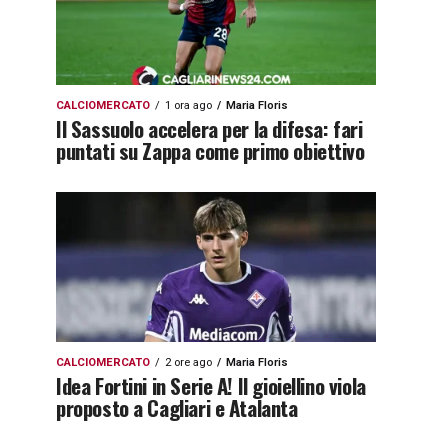
CALCIOMERCATO
1 ora ago
Maria Floris
Il Sassuolo accelera per la difesa: fari
puntati su Zappa come primo obiettivo
CALCIOMERCATO
2 ore ago
Maria Floris
Idea Fortini in Serie A! Il gioiellino viola
proposto a Cagliari e Atalanta