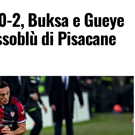
 0-2, Buksa e Gueye
soblù di Pisacane