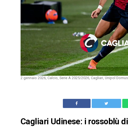
2 gennaio 2026, Calcio, Serie A 2025/2026, Cagliari, Unipol Domu
Cagliari Udinese: i rossoblù 