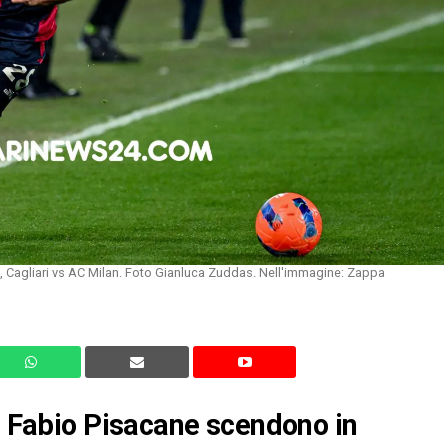
s, Cagliari vs AC Milan. Foto Gianluca Zuddas. Nell'immagine: Zappa
di Fabio Pisacane scendono in