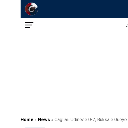
C
Home
»
News
»
Cagliari Udinese 0-2, Buksa e Gueye