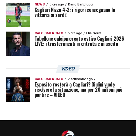
NEWS
5 ore ago
Dario Bartolucci
Cagliari Nizza 4-2: i rigori consegnano la
vittoria ai sardi!
CALCIOMERCATO
6 ore ago
Elia Serra
Tabellone calciomercato estivo Cagliari 2026
LIVE: i trasferimenti in entrata e in uscita
VIDEO
CALCIOMERCATO
2 settimane ago
Esposito resterà a Cagliari? Giulini vuole
risolvere la situazione, ma per 20 milioni può
partire – VIDEO