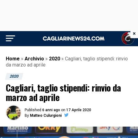
×
Home
»
Archivio
»
2020
»
Cagliari, taglio stipendi: rinvio
da marzo ad aprile
2020
Cagliari, taglio stipendi: rinvio da
marzo ad aprile
Published
6 anni ago
on
17 Aprile 2020
By
Matteo Culurgioni