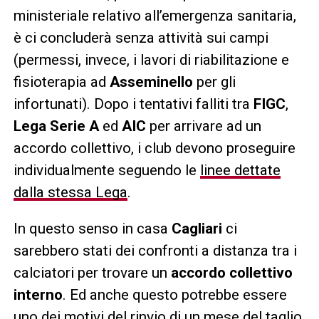
ministeriale relativo all’emergenza sanitaria,
è ci concluderà senza attività sui campi
(permessi, invece, i lavori di riabilitazione e
fisioterapia ad
Asseminello
per gli
infortunati). Dopo i tentativi falliti tra
FIGC
,
Lega Serie A
ed
AIC
per arrivare ad un
accordo collettivo, i club devono proseguire
individualmente seguendo le
linee dettate
dalla stessa Lega
.
In questo senso in casa
Cagliari
ci
sarebbero stati dei confronti a distanza tra i
calciatori per trovare un
accordo collettivo
interno
. Ed anche questo potrebbe essere
uno dei motivi del rinvio di un mese del taglio.