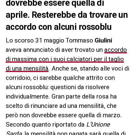
dovrebbe essere quella di
aprile. Resterebbe da trovare un
accordo con alcuni rossoblu
Lo scorso 31 maggio Tommaso
Giulini
aveva annunciato di aver trovato un
accordo
di massima con i suoi calciatori per il taglio
di una mensilità
. Anche se, stando alle voci di
corridoio, ci sarebbe qualche attrito con
alcuni rossoblu: questioni da risolvere
individualmente. Gran parte della rosa ha
scelto di rinunciare ad una mensilità, che
però non dovrebbe essere quella di marzo.
Secondo quanto riportato da
L’Unione
Sarda,
la mensilità non pagata sarà quella di