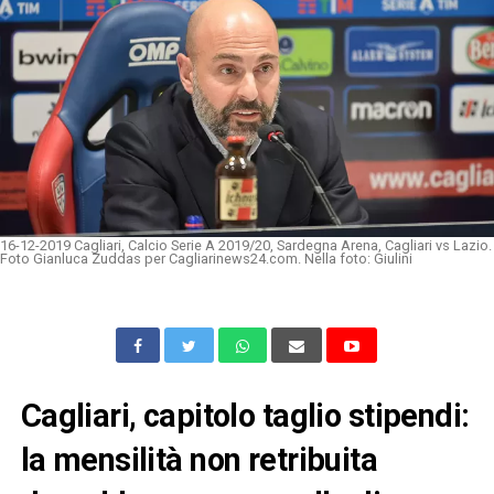
16-12-2019 Cagliari, Calcio Serie A 2019/20, Sardegna Arena, Cagliari vs Lazio.
Foto Gianluca Zuddas per Cagliarinews24.com. Nella foto: Giulini
Cagliari, capitolo taglio stipendi:
la mensilità non retribuita