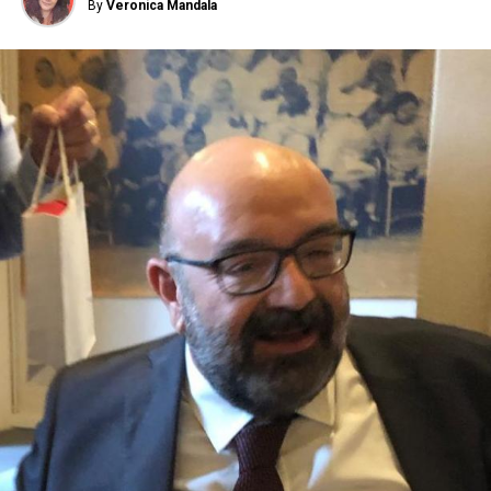
By
Veronica Mandala