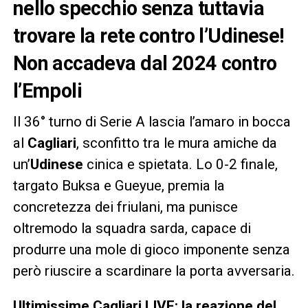
nello specchio senza tuttavia
trovare la rete contro l’Udinese!
Non accadeva dal 2024 contro
l’Empoli
Il 36° turno di Serie A lascia l’amaro in bocca
al
Cagliari
, sconfitto tra le mura amiche da
un’
Udinese
cinica e spietata. Lo 0-2 finale,
targato Buksa e Gueyue, premia la
concretezza dei friulani, ma punisce
oltremodo la squadra sarda, capace di
produrre una mole di gioco imponente senza
però riuscire a scardinare la porta avversaria.
Ultimissime Cagliari LIVE: la reazione del