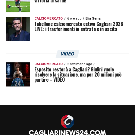
vittoria ai sardi!
CALCIOMERCATO
6 ore ago
Elia Serra
Tabellone calciomercato estivo Cagliari 2026
LIVE: i trasferimenti in entrata e in uscita
VIDEO
CALCIOMERCATO
2 settimane ago
Esposito resterà a Cagliari? Giulini vuole
risolvere la situazione, ma per 20 milioni può
partire – VIDEO