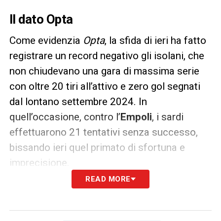
Il dato Opta
Come evidenzia
Opta
, la sfida di ieri ha fatto
registrare un record negativo gli isolani, che
non chiudevano una gara di massima serie
con oltre 20 tiri all’attivo e zero gol segnati
dal lontano settembre 2024. In
quell’occasione, contro l’
Empoli
, i sardi
effettuarono 21 tentativi senza successo,
bissando ieri quel primato di sfortuna e
imprecisione.
READ MORE
LA PLAYLIST DELLE NOSTRE TOP NEWS