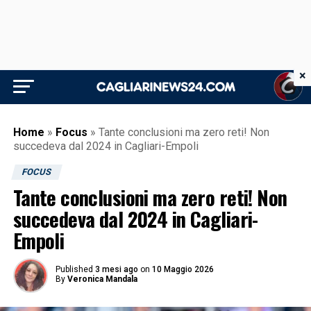
×
Home
»
Focus
»
Tante conclusioni ma zero reti! Non
succedeva dal 2024 in Cagliari-Empoli
FOCUS
Tante conclusioni ma zero reti! Non
succedeva dal 2024 in Cagliari-
Empoli
Published
3 mesi ago
on
10 Maggio 2026
By
Veronica Mandala