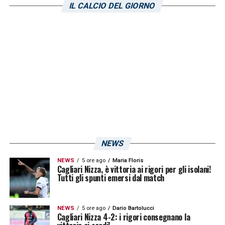
IL CALCIO DEL GIORNO
NEWS
NEWS
5 ore ago
Maria Floris
Cagliari Nizza, è vittoria ai rigori per gli isolani!
Tutti gli spunti emersi dal match
NEWS
5 ore ago
Dario Bartolucci
Cagliari Nizza 4-2: i rigori consegnano la