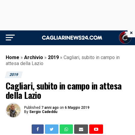
×
Home
»
Archivio
»
2019
»
Cagliari, subito in campo in
attesa della Lazio
2019
Cagliari, subito in campo in attesa
della Lazio
Published
7 anni ago
on
6 Maggio 2019
By
Sergio Cadeddu