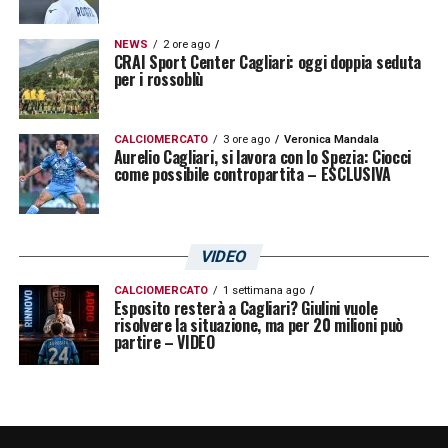
NEWS
2 ore ago
CRAI Sport Center Cagliari: oggi doppia seduta
per i rossoblù
CALCIOMERCATO
3 ore ago
Veronica Mandala
Aurelio Cagliari, si lavora con lo Spezia: Ciocci
come possibile contropartita – ESCLUSIVA
VIDEO
CALCIOMERCATO
1 settimana ago
Esposito resterà a Cagliari? Giulini vuole
risolvere la situazione, ma per 20 milioni può
partire – VIDEO