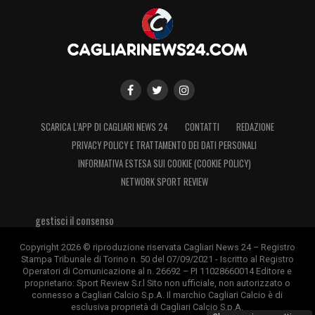
SCARICA L’APP DI CAGLIARI NEWS 24
CONTATTI
REDAZIONE
PRIVACY POLICY E TRATTAMENTO DEI DATI PERSONALI
INFORMATIVA ESTESA SUI COOKIE (COOKIE POLICY)
NETWORK SPORT REVIEW
gestisci il consenso
Copyright 2026 © riproduzione riservata Cagliari News 24 – Registro
Stampa Tribunale di Torino n. 50 del 07/09/2021 - Iscritto al Registro
Operatori di Comunicazione al n. 26692 – PI 11028660014 Editore e
proprietario: Sport Review S.r.l Sito non ufficiale, non autorizzato o
connesso a Cagliari Calcio S.p.A. Il marchio Cagliari Calcio è di
esclusiva proprietà di Cagliari Calcio S.p.A.