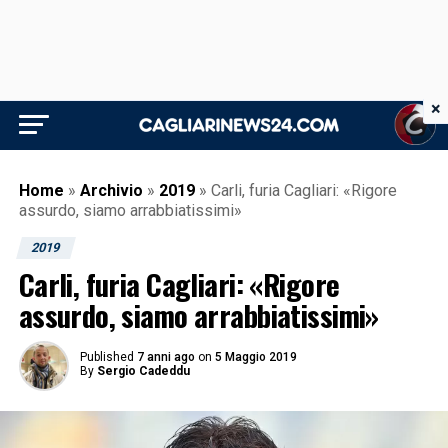
×
Home
»
Archivio
»
2019
»
Carli, furia Cagliari: «Rigore
assurdo, siamo arrabbiatissimi»
2019
Carli, furia Cagliari: «Rigore
assurdo, siamo arrabbiatissimi»
Published
7 anni ago
on
5 Maggio 2019
By
Sergio Cadeddu