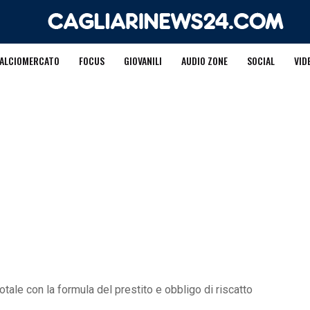
ALCIOMERCATO
FOCUS
GIOVANILI
AUDIO ZONE
SOCIAL
VID
tale con la formula del prestito e obbligo di riscatto