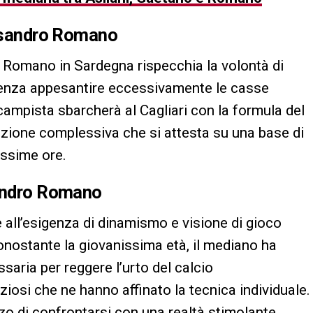
essandro Romano
 Romano in Sardegna rispecchia la volontà di
 senza appesantire eccessivamente le casse
ocampista sbarcherà al Cagliari con la formula del
azione complessiva che si attesta su una base di
rossime ore.
sandro Romano
all’esigenza di dinamismo e visione di gioco
Nonostante la giovanissima età, il mediano ha
saria per reggere l’urto del calcio
iosi che ne hanno affinato la tecnica individuale.
zo di confrontarsi con una realtà stimolante,