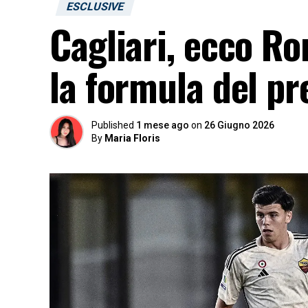
ESCLUSIVE
Cagliari, ecco R
la formula del pre
Published
1 mese ago
on
26 Giugno 2026
By
Maria Floris