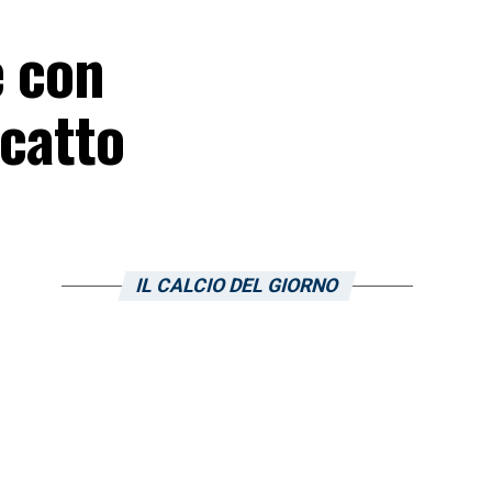
e con
scatto
IL CALCIO DEL GIORNO