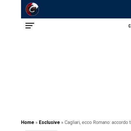
C
Home
»
Esclusive
»
Cagliari, ecco Romano: accordo to