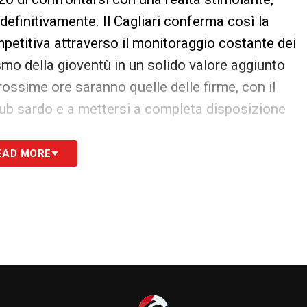
definitivamente. Il Cagliari conferma così la
petitiva attraverso il monitoraggio costante dei
smo della gioventù in un solido valore aggiunto
ossime ore saranno quelle delle firme, con il
club sardo e a mettersi a completa disposizione
EAD MORE
S