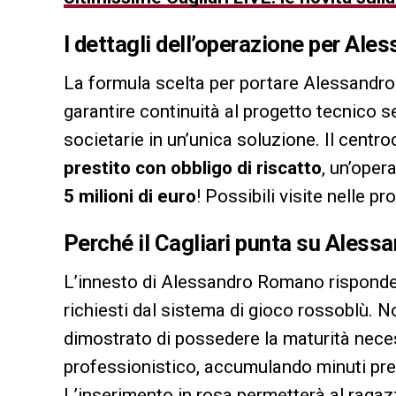
I dettagli dell’operazione per Al
La formula scelta per portare Alessandro
garantire continuità al progetto tecnico
societarie in un’unica soluzione. Il centr
prestito con obbligo di riscatto
, un’oper
5 milioni di euro
! Possibili visite nelle p
Perché il Cagliari punta su Ales
L’innesto di Alessandro Romano risponde 
richiesti dal sistema di gioco rossoblù. 
dimostrato di possedere la maturità neces
professionistico, accumulando minuti prez
L’inserimento in rosa permetterà al ragaz