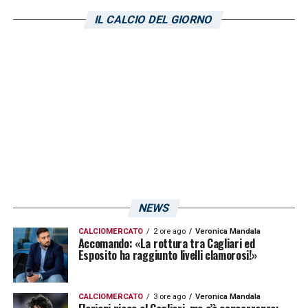
IL CALCIO DEL GIORNO
NEWS
CALCIOMERCATO
2 ore ago
Veronica Mandala
Accomando: «La rottura tra Cagliari ed
Esposito ha raggiunto livelli clamorosi!»
CALCIOMERCATO
3 ore ago
Veronica Mandala