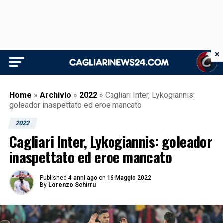
×
Home
»
Archivio
»
2022
»
Cagliari Inter, Lykogiannis:
goleador inaspettato ed eroe mancato
2022
Cagliari Inter, Lykogiannis: goleador
inaspettato ed eroe mancato
Published
4 anni ago
on
16 Maggio 2022
By
Lorenzo Schirru