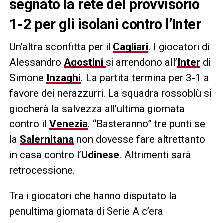
segnato la rete del provvisorio
1-2 per gli isolani contro l’Inter
Un’altra sconfitta per il
Cagliari
. I giocatori di
Alessandro
Agostini
si arrendono all’
Inter
di
Simone
Inzaghi
. La partita termina per 3-1 a
favore dei nerazzurri. La squadra rossoblù si
giocherà la salvezza all’ultima giornata
contro il
Venezia
. “Basteranno” tre punti se
la
Salernitana
non dovesse fare altrettanto
in casa contro l’
Udinese
. Altrimenti sarà
retrocessione.
Tra i giocatori che hanno disputato la
penultima giornata di Serie A c’era