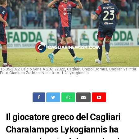
15-05-2022 Calcio Serie A 2021/2022, Cagliari, Unipol Domus, Cagliari vs Inter.
Foto Gianluca Zuddas. Nella foto: 1-2 Lykogiannis
Il giocatore greco del Cagliari
Charalampos Lykogiannis ha