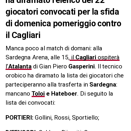
giocatori convocati per la sfida
di domenica pomeriggio contro
il Cagliari
Manca poco al match di domani: alla
Sardegna Arena, alle 15,
il
Cagliari
ospiterà
l’
Atalanta
di Gian Piero
Gasperini
. Il tecnico
orobico ha diramato la lista dei giocatori che
parteciperanno alla trasferta in
Sardegna
:
mancano
Toloi
e Hateboer
. Di seguito la
lista dei convocati:
PORTIERI:
Gollini, Rossi, Sportiello;