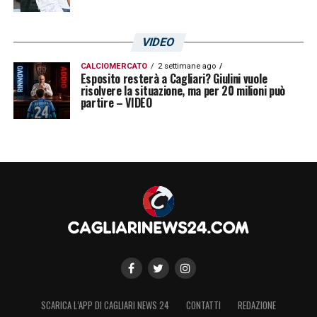
VIDEO
CALCIOMERCATO
2 settimane ago
Esposito resterà a Cagliari? Giulini vuole
risolvere la situazione, ma per 20 milioni può
partire – VIDEO
SCARICA L’APP DI CAGLIARI NEWS 24
CONTATTI
REDAZIONE