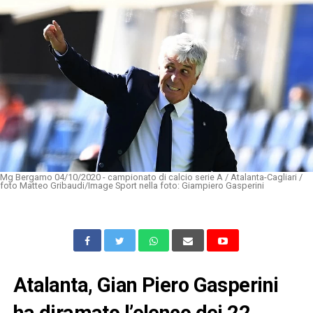
Mg Bergamo 04/10/2020 - campionato di calcio serie A / Atalanta-Cagliari /
foto Matteo Gribaudi/Image Sport nella foto: Giampiero Gasperini
Atalanta, Gian Piero Gasperini
ha diramato l’elenco dei 22