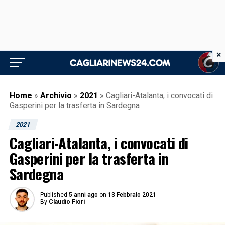
×
Home
»
Archivio
»
2021
»
Cagliari-Atalanta, i convocati di
Gasperini per la trasferta in Sardegna
2021
Cagliari-Atalanta, i convocati di
Gasperini per la trasferta in
Sardegna
Published
5 anni ago
on
13 Febbraio 2021
By
Claudio Fiori