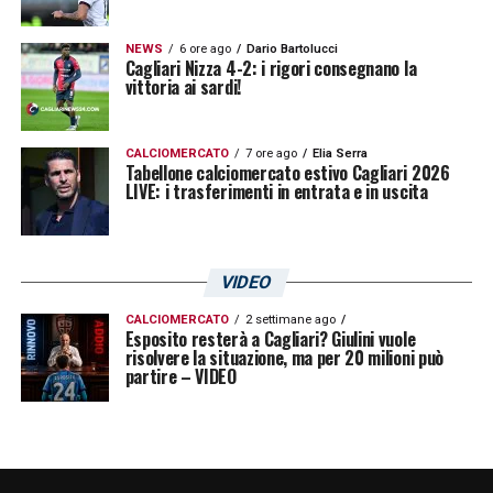
NEWS
6 ore ago
Dario Bartolucci
Cagliari Nizza 4-2: i rigori consegnano la
vittoria ai sardi!
CALCIOMERCATO
7 ore ago
Elia Serra
Tabellone calciomercato estivo Cagliari 2026
LIVE: i trasferimenti in entrata e in uscita
VIDEO
CALCIOMERCATO
2 settimane ago
Esposito resterà a Cagliari? Giulini vuole
risolvere la situazione, ma per 20 milioni può
partire – VIDEO