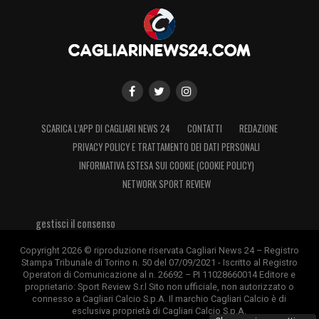
SCARICA L’APP DI CAGLIARI NEWS 24
CONTATTI
REDAZIONE
PRIVACY POLICY E TRATTAMENTO DEI DATI PERSONALI
INFORMATIVA ESTESA SUI COOKIE (COOKIE POLICY)
NETWORK SPORT REVIEW
gestisci il consenso
Copyright 2026 © riproduzione riservata Cagliari News 24 – Registro
Stampa Tribunale di Torino n. 50 del 07/09/2021 - Iscritto al Registro
Operatori di Comunicazione al n. 26692 – PI 11028660014 Editore e
proprietario: Sport Review S.r.l Sito non ufficiale, non autorizzato o
connesso a Cagliari Calcio S.p.A. Il marchio Cagliari Calcio è di
esclusiva proprietà di Cagliari Calcio S.p.A.