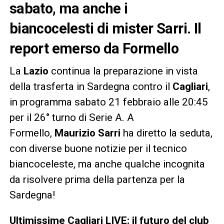
sabato, ma anche i
biancocelesti di mister Sarri. Il
report emerso da Formello
La
Lazio
continua la preparazione in vista
della trasferta in Sardegna contro il
Cagliari
,
in programma sabato 21 febbraio alle 20:45
per il 26° turno di Serie A. A
Formello,
Maurizio Sarri
ha diretto la seduta,
con diverse buone notizie per il tecnico
biancoceleste, ma anche qualche incognita
da risolvere prima della partenza per la
Sardegna!
Ultimissime Cagliari LIVE: il futuro del club