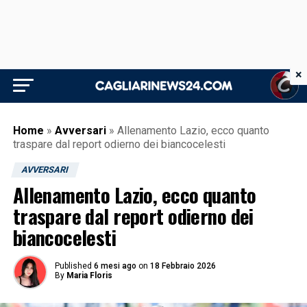
×
Home
»
Avversari
»
Allenamento Lazio, ecco quanto
traspare dal report odierno dei biancocelesti
AVVERSARI
Allenamento Lazio, ecco quanto
traspare dal report odierno dei
biancocelesti
Published
6 mesi ago
on
18 Febbraio 2026
By
Maria Floris