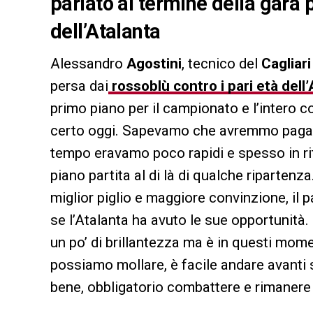
parlato al termine della gara 
dell’Atalanta
Alessandro
Agostini
, tecnico del
Cagliar
persa dai
rossoblù contro i pari età dell’
primo piano per il campionato e l’intero 
certo oggi. Sapevamo che avremmo pagato q
tempo eravamo poco rapidi e spesso in rit
piano partita al di là di qualche ripartenz
miglior piglio e maggiore convinzione, il
se l’Atalanta ha avuto le sue opportunità
un po’ di brillantezza ma è in questi mome
possiamo mollare, è facile andare avanti 
bene, obbligatorio combattere e rimanere 