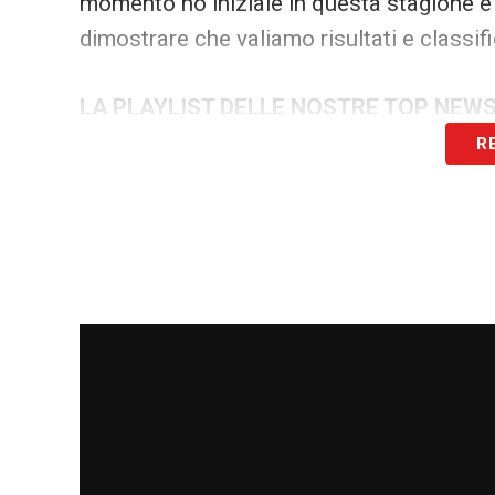
momento no iniziale in questa stagione 
dimostrare che valiamo risultati e classif
LA PLAYLIST DELLE NOSTRE TOP NEW
R