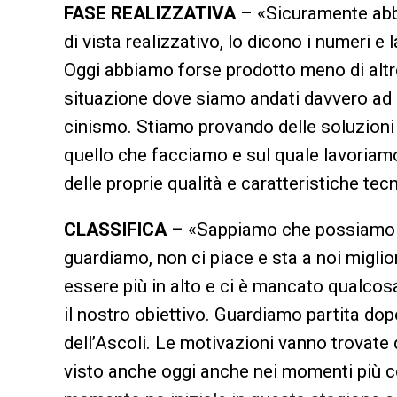
FASE REALIZZATIVA
– «Sicuramente abbi
di vista realizzativo, lo dicono i numeri e
Oggi abbiamo forse prodotto meno di al
situazione dove siamo andati davvero ad 
cinismo. Stiamo provando delle soluzioni
quello che facciamo e sul quale lavoriamo
delle proprie qualità e caratteristiche tec
CLASSIFICA
– «Sappiamo che possiamo e
guardiamo, non ci piace e sta a noi mig
essere più in alto e ci è mancato qualcosa 
il nostro obiettivo. Guardiamo partita dop
dell’Ascoli. Le motivazioni vanno trovate d
visto anche oggi anche nei momenti più co