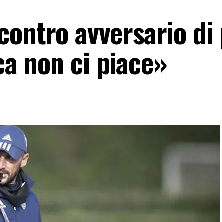
contro avversario di
ica non ci piace»