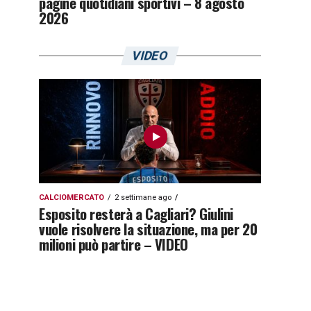
pagine quotidiani sportivi – 8 agosto
2026
VIDEO
CALCIOMERCATO
2 settimane ago
Esposito resterà a Cagliari? Giulini
vuole risolvere la situazione, ma per 20
milioni può partire – VIDEO