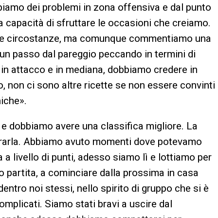
amo dei problemi in zona offensiva e dal punto
 la capacità di sfruttare le occasioni che creiamo.
tre circostanze, ma comunque commentiamo una
un passo dal pareggio peccando in termini di
 in attacco e in mediana, dobbiamo credere in
, non ci sono altre ricette se non essere convinti
niche».
 dobbiamo avere una classifica migliore. La
liorarla. Abbiamo avuto momenti dove potevamo
a livello di punti, adesso siamo lì e lottiamo per
o partita, a cominciare dalla prossima in casa
entro noi stessi, nello spirito di gruppo che si è
mplicati. Siamo stati bravi a uscire dal