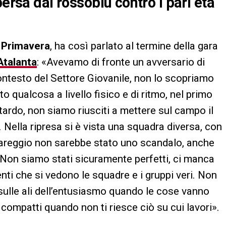
persa dai rossoblù contro i pari età
i Primavera
, ha così parlato al termine della gara
Atalanta
: «Avevamo di fronte un avversario di
contesto del Settore Giovanile, non lo scopriamo
ualcosa a livello fisico e di ritmo, nel primo
ardo, non siamo riusciti a mettere sul campo il
a. Nella ripresa si è vista una squadra diversa, con
 pareggio non sarebbe stato uno scandalo, anche
. Non siamo stati sicuramente perfetti, ci manca
nti che si vedono le squadre e i gruppi veri. Non
sulle ali dell’entusiasmo quando le cose vanno
compatti quando non ti riesce ciò su cui lavori».