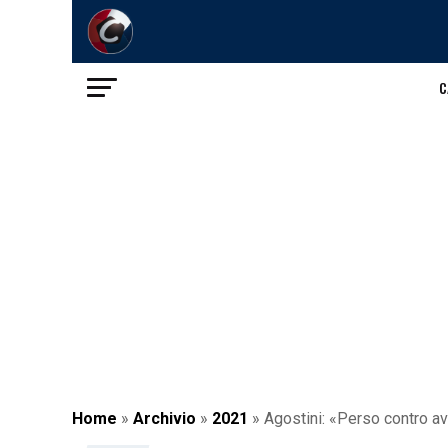
C
Home
»
Archivio
»
2021
»
Agostini: «Perso contro av