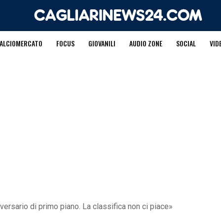
ALCIOMERCATO
FOCUS
GIOVANILI
AUDIO ZONE
SOCIAL
VID
versario di primo piano. La classifica non ci piace»