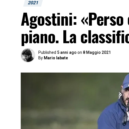
2021
Agostini: «Perso 
piano. La classif
Published
5 anni ago
on
8 Maggio 2021
By
Mario labate