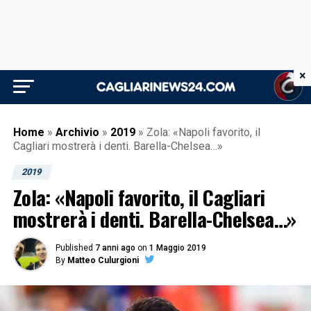
×
Home
»
Archivio
»
2019
»
Zola: «Napoli favorito, il
Cagliari mostrerà i denti. Barella-Chelsea…»
2019
Zola: «Napoli favorito, il Cagliari
mostrerà i denti. Barella-Chelsea…»
Published
7 anni ago
on
1 Maggio 2019
By
Matteo Culurgioni