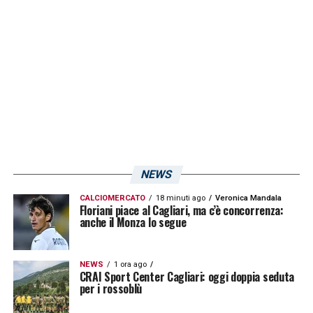
NEWS
CALCIOMERCATO
18 minuti ago
Veronica Mandala
Floriani piace al Cagliari, ma c’è concorrenza:
anche il Monza lo segue
NEWS
1 ora ago
CRAI Sport Center Cagliari: oggi doppia seduta
per i rossoblù