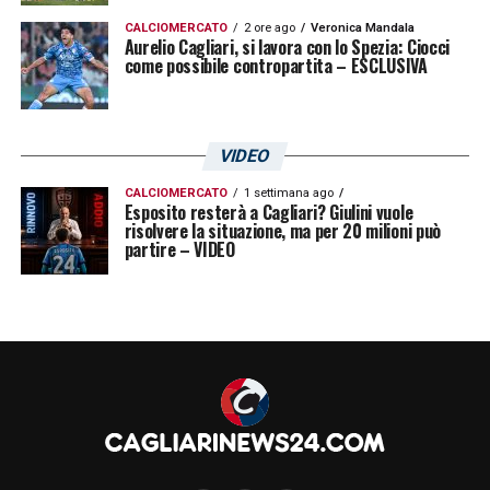
CALCIOMERCATO
2 ore ago
Veronica Mandala
Aurelio Cagliari, si lavora con lo Spezia: Ciocci
come possibile contropartita – ESCLUSIVA
VIDEO
CALCIOMERCATO
1 settimana ago
Esposito resterà a Cagliari? Giulini vuole
risolvere la situazione, ma per 20 milioni può
partire – VIDEO