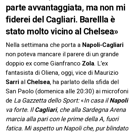
parte avvantaggiata, ma non mi
fiderei del Cagliari. Barellla è
stato molto vicino al Chelsea»
Nella settimana che porta a
Napoli-Cagliari
non poteva mancare il parere di un grande
doppio ex come Gianfranco
Zola
. L’ex
fantasista di Oliena, oggi, vice di Maurizio
Sarri
al
Chelsea
, ha parlato della sfida del
San Paolo (domenica alle 20:30) ai microfoni
de
La Gazzetta dello Sport:
«
In casa il
Napoli
va forte. Il
Cagliari
, che alla Sardegna Arena
marcia alla pari con le prime della A, fuori
fatica. Mi aspetto un Napoli che, pur blindato