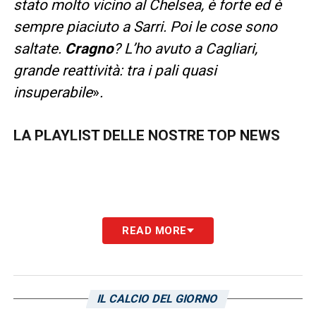
stato molto vicino al Chelsea, è forte ed è
sempre piaciuto a Sarri. Poi le cose sono
saltate.
Cragno
? L’ho avuto a Cagliari,
grande reattività: tra i pali quasi
insuperabile
»
.
LA PLAYLIST DELLE NOSTRE TOP NEWS
READ MORE
IL CALCIO DEL GIORNO