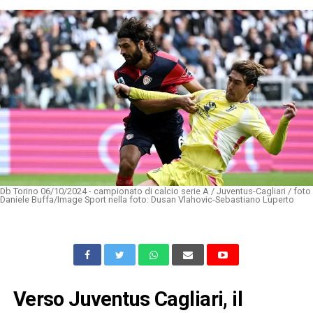
Db Torino 06/10/2024 - campionato di calcio serie A / Juventus-Cagliari / foto
Daniele Buffa/Image Sport nella foto: Dusan Vlahovic-Sebastiano Luperto
Verso Juventus Cagliari, il