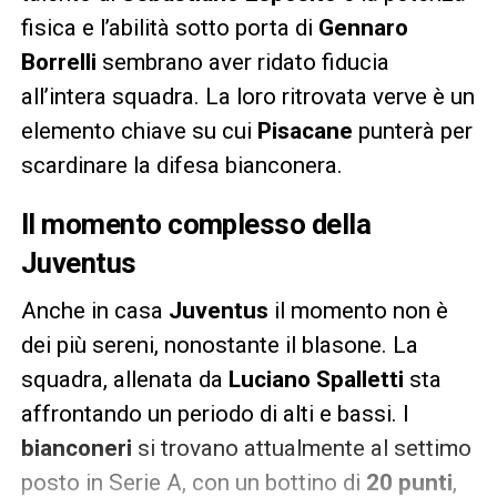
fisica e l’abilità sotto porta di
Gennaro
Borrelli
sembrano aver ridato fiducia
all’intera squadra. La loro ritrovata verve è un
elemento chiave su cui
Pisacane
punterà per
scardinare la difesa bianconera.
Il momento complesso della
Juventus
Anche in casa
Juventus
il momento non è
dei più sereni, nonostante il blasone. La
squadra, allenata da
Luciano Spalletti
sta
affrontando un periodo di alti e bassi. I
bianconeri
si trovano attualmente al settimo
posto in Serie A, con un bottino di
20 punti
,