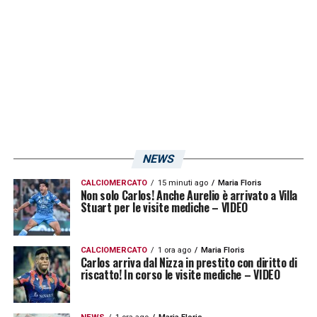
Serie B con un contratto di un anno ed
opzione per il rinnovo.
LA PLAYLIST DELLE NOSTRE TOP NEWS
NEWS
CALCIOMERCATO
15 minuti ago
Maria Floris
Non solo Carlos! Anche Aurelio è arrivato a Villa
Stuart per le visite mediche – VIDEO
CALCIOMERCATO
1 ora ago
Maria Floris
Carlos arriva dal Nizza in prestito con diritto di
riscatto! In corso le visite mediche – VIDEO