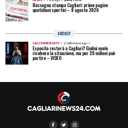
NEWS
1 ora ago
Maria Floris
Rassegna stampa Cagliari: prime pagine
quotidiani sportivi – 8 agosto 2026
VIDEO
CALCIOMERCATO
2 settimane ago
Esposito resterà a Cagliari? Giulini vuole
risolvere la situazione, ma per 20 milioni può
partire – VIDEO