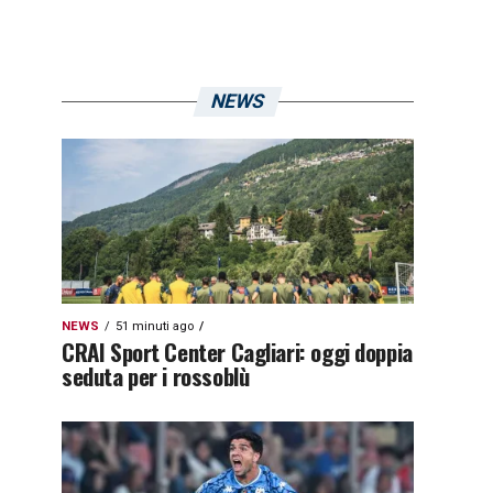
NEWS
NEWS
51 minuti ago
CRAI Sport Center Cagliari: oggi doppia
seduta per i rossoblù