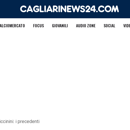
ALCIOMERCATO
FOCUS
GIOVANILI
AUDIO ZONE
SOCIAL
VID
ccinini: i precedenti