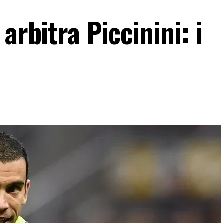
arbitra Piccinini: i