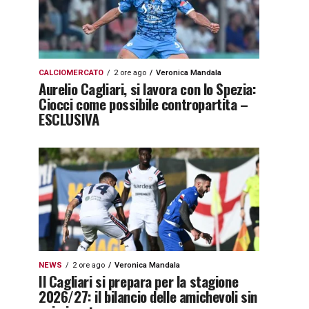
CALCIOMERCATO
2 ore ago
Veronica Mandala
Aurelio Cagliari, si lavora con lo Spezia:
Ciocci come possibile contropartita –
ESCLUSIVA
NEWS
2 ore ago
Veronica Mandala
Il Cagliari si prepara per la stagione
2026/27: il bilancio delle amichevoli sin