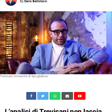
By
Dario Bartolucci
Trevisani Cronache di Spogliatoio
L’analisi di Trevisani non lascia