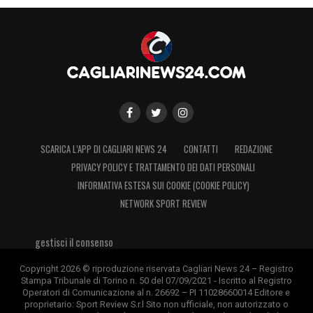
SCARICA L’APP DI CAGLIARI NEWS 24
CONTATTI
REDAZIONE
PRIVACY POLICY E TRATTAMENTO DEI DATI PERSONALI
INFORMATIVA ESTESA SUI COOKIE (COOKIE POLICY)
NETWORK SPORT REVIEW
gestisci il consenso
Copyright 2026 © riproduzione riservata Cagliari News 24 – Registro
Stampa Tribunale di Torino n. 50 del 07/09/2021 - Iscritto al Registro
Operatori di Comunicazione al n. 26692 – PI 11028660014 Editore e
proprietario: Sport Review S.r.l Sito non ufficiale, non autorizzato o