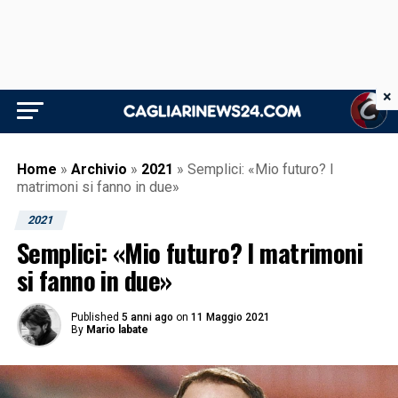
×
Home
»
Archivio
»
2021
»
Semplici: «Mio futuro? I
matrimoni si fanno in due»
2021
Semplici: «Mio futuro? I matrimoni
si fanno in due»
Published
5 anni ago
on
11 Maggio 2021
By
Mario labate