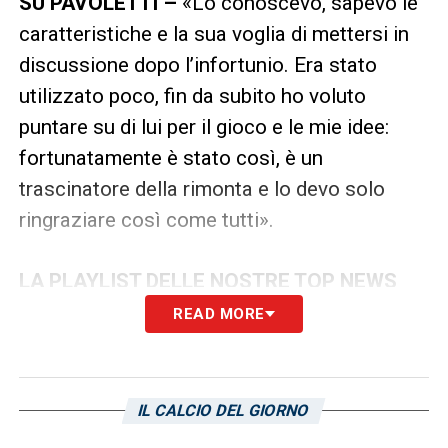
SU PAVOLETTI –
«Lo conoscevo, sapevo le
caratteristiche e la sua voglia di mettersi in
discussione dopo l’infortunio. Era stato
utilizzato poco, fin da subito ho voluto
puntare su di lui per il gioco e le mie idee:
fortunatamente è stato così, è un
trascinatore della rimonta e lo devo solo
ringraziare così come tutti».
LA PLAYLIST DELLE NOSTRE TOP NEWS
READ MORE
IL CALCIO DEL GIORNO