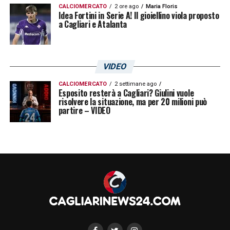
CALCIOMERCATO
2 ore ago
Maria Floris
Idea Fortini in Serie A! Il gioiellino viola proposto
a Cagliari e Atalanta
VIDEO
CALCIOMERCATO
2 settimane ago
Esposito resterà a Cagliari? Giulini vuole
risolvere la situazione, ma per 20 milioni può
partire – VIDEO