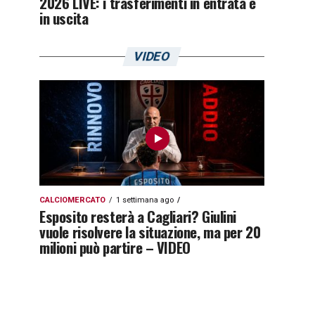
2026 LIVE: i trasferimenti in entrata e
in uscita
VIDEO
CALCIOMERCATO
1 settimana ago
Esposito resterà a Cagliari? Giulini
vuole risolvere la situazione, ma per 20
milioni può partire – VIDEO