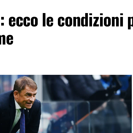
: ecco le condizioni 
me