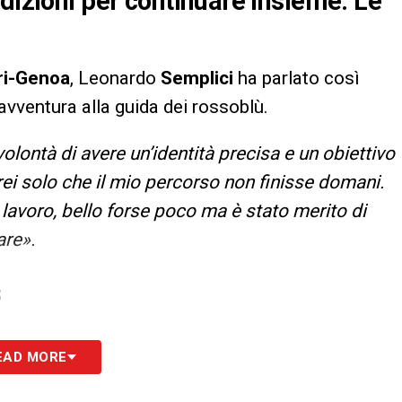
dizioni per continuare insieme. Le
ri-Genoa
, Leonardo
Semplici
ha parlato così
 avventura alla guida dei rossoblù.
lontà di avere un’identità precisa e un obiettivo
rei solo che il mio percorso non finisse domani.
lavoro, bello forse poco ma è stato merito di
are».
S
EAD MORE