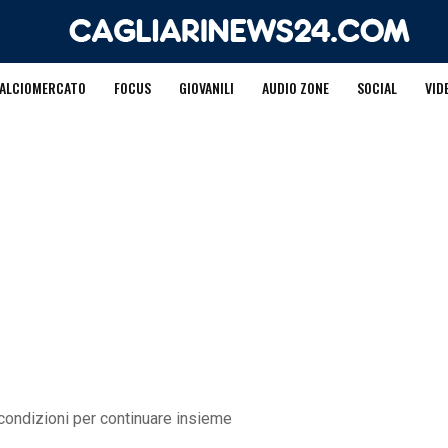
ALCIOMERCATO
FOCUS
GIOVANILI
AUDIO ZONE
SOCIAL
VID
 condizioni per continuare insieme