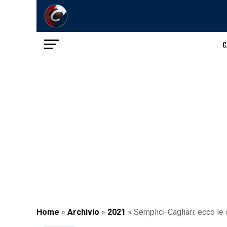
C
Home
»
Archivio
»
2021
»
Semplici-Cagliari: ecco le