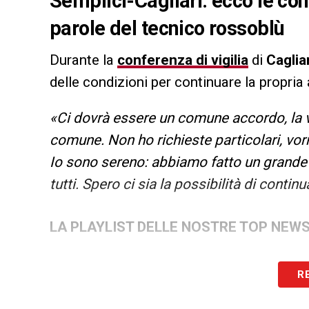
Semplici-Cagliari: ecco le con
parole del tecnico rossoblù
Durante la
conferenza di vigilia
di
Caglia
delle condizioni per continuare la propria
«Ci dovrà essere un comune accordo, la vo
comune. Non ho richieste particolari, vor
Io sono sereno: abbiamo fatto un grande 
tutti. Spero ci sia la possibilità di continu
LA PLAYLIST DELLE NOSTRE TOP NEW
R