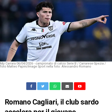
Mp Carrara 06/04/2026 - campionato di calcio Serie B / Carrarese-Spezia /
foto Matteo Papini/Image Sport nella foto: Alessandro Romano
Romano Cagliari, il club sardo
accelera per il giovane