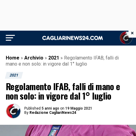
×
Home
»
Archivio
»
2021
»
Regolamento IFAB, falli di
mano e non solo: in vigore dal 1° luglio
2021
Regolamento IFAB, falli di mano e
non solo: in vigore dal 1° luglio
Published
5 anni ago
on
19 Maggio 2021
By
Redazione CagliariNews24