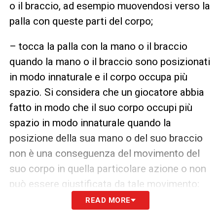
o il braccio, ad esempio muovendosi verso la
palla con queste parti del corpo;
– tocca la palla con la mano o il braccio
quando la mano o il braccio sono posizionati
in modo innaturale e il corpo occupa più
spazio. Si considera che un giocatore abbia
fatto in modo che il suo corpo occupi più
spazio in modo innaturale quando la
posizione della sua mano o del suo braccio
non è una conseguenza del movimento del
suo corpo in quella particolare azione o non
può essere giustificata da tale movimento;
READ MORE
– segna un gol nella porta avversaria