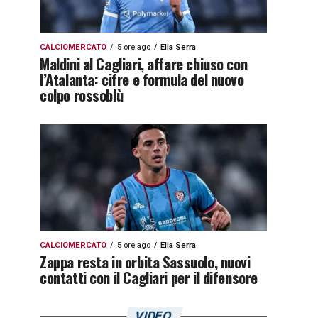
CALCIOMERCATO
5 ore ago
Elia Serra
Maldini al Cagliari, affare chiuso con
l’Atalanta: cifre e formula del nuovo
colpo rossoblù
CALCIOMERCATO
5 ore ago
Elia Serra
Zappa resta in orbita Sassuolo, nuovi
contatti con il Cagliari per il difensore
VIDEO