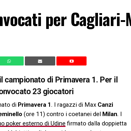
nvocati per Cagliari-
 campionato di Primavera 1. Per il
convocato 23 giocatori
nato di
Primavera 1
. I ragazzi di Max
Canzi
eminello
(ore 11) contro i coetanei del
Milan
. I
mo poker esterno di Udine
firmato dalla doppietta