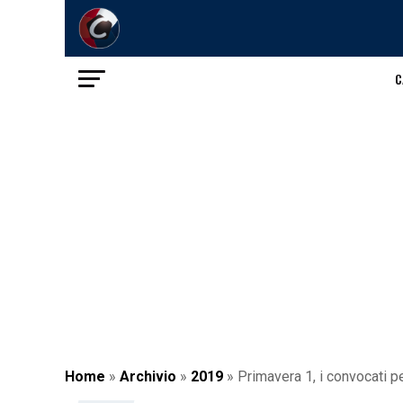
C
Home
»
Archivio
»
2019
»
Primavera 1, i convocati pe