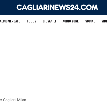
ALCIOMERCATO
FOCUS
GIOVANILI
AUDIO ZONE
SOCIAL
VID
r Cagliari-Milan