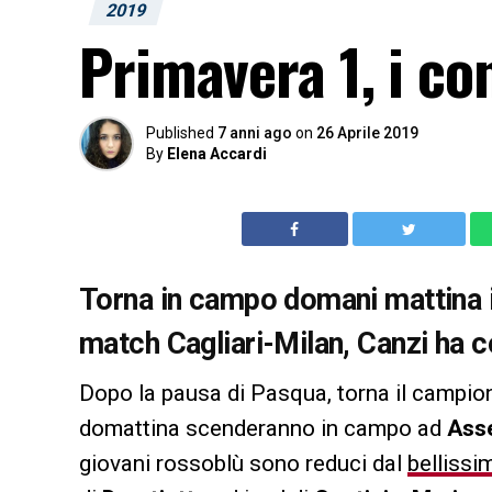
2019
Primavera 1, i co
Published
7 anni ago
on
26 Aprile 2019
By
Elena Accardi
Torna
in campo domani mattina il
match Cagliari-Milan, Canzi ha 
Dopo la pausa di Pasqua, torna il campio
domattina scenderanno in campo ad
Ass
giovani rossoblù sono reduci dal
bellissi