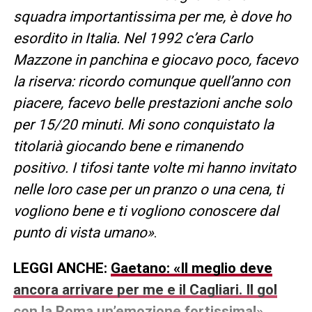
squadra importantissima per me, è dove ho
esordito in Italia. Nel 1992 c’era Carlo
Mazzone in panchina e giocavo poco, facevo
la riserva: ricordo comunque quell’anno con
piacere, facevo belle prestazioni anche solo
per 15/20 minuti. Mi sono conquistato la
titolarià giocando bene e rimanendo
positivo. I tifosi tante volte mi hanno invitato
nelle loro case per un pranzo o una cena, ti
vogliono bene e ti vogliono conoscere dal
punto di vista umano»
.
LEGGI ANCHE:
Gaetano: «Il meglio deve
ancora arrivare per me e il Cagliari. Il gol
con la Roma un’emozione fortissima!»