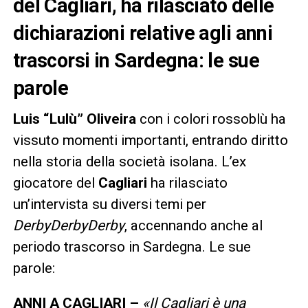
del Cagliari, ha rilasciato delle
dichiarazioni relative agli anni
trascorsi in Sardegna: le sue
parole
Luis “Lulù” Oliveira
con i colori rossoblù ha
vissuto momenti importanti, entrando diritto
nella storia della società isolana. L’ex
giocatore del
Cagliari
ha rilasciato
un’intervista su diversi temi per
DerbyDerbyDerby
, accennando anche al
periodo trascorso in Sardegna. Le sue
parole:
ANNI A CAGLIARI –
«Il Cagliari è una