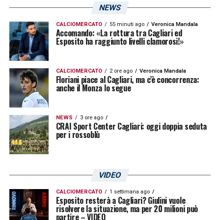
NEWS
CALCIOMERCATO
55 minuti ago
Veronica Mandala
Accomando: «La rottura tra Cagliari ed
Esposito ha raggiunto livelli clamorosi!»
CALCIOMERCATO
2 ore ago
Veronica Mandala
Floriani piace al Cagliari, ma c’è concorrenza:
anche il Monza lo segue
NEWS
3 ore ago
CRAI Sport Center Cagliari: oggi doppia seduta
per i rossoblù
VIDEO
CALCIOMERCATO
1 settimana ago
Esposito resterà a Cagliari? Giulini vuole
risolvere la situazione, ma per 20 milioni può
partire – VIDEO