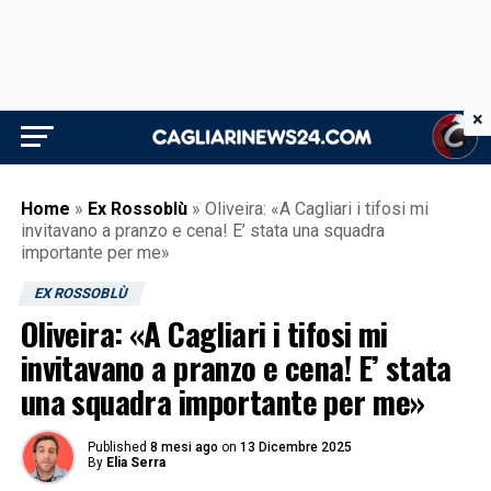
×
Home
»
Ex Rossoblù
»
Oliveira: «A Cagliari i tifosi mi
invitavano a pranzo e cena! E’ stata una squadra
importante per me»
EX ROSSOBLÙ
Oliveira: «A Cagliari i tifosi mi
invitavano a pranzo e cena! E’ stata
una squadra importante per me»
Published
8 mesi ago
on
13 Dicembre 2025
By
Elia Serra