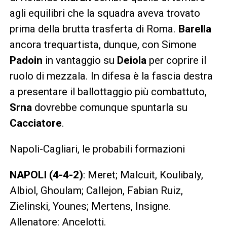
agli equilibri che la squadra aveva trovato
prima della brutta trasferta di Roma.
Barella
ancora trequartista, dunque, con Simone
Padoin
in vantaggio su
Deiola
per coprire il
ruolo di mezzala. In difesa è la fascia destra
a presentare il ballottaggio più combattuto,
Srna
dovrebbe comunque spuntarla su
Cacciatore
.
Napoli-Cagliari, le probabili formazioni
NAPOLI (4-4-2)
: Meret; Malcuit, Koulibaly,
Albiol, Ghoulam; Callejon, Fabian Ruiz,
Zielinski, Younes; Mertens, Insigne.
Allenatore: Ancelotti.