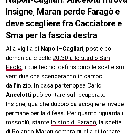
Insigne, Maran perde Faragò e
deve scegliere fra Cacciatore e
Srna per la fascia destra
Alla vigilia di
Napoli
–
Cagliari
, posticipo
domenicale delle
20.30 allo stadio San
Paolo
, i due tecnici definiscono le scelte sui
ventidue che scenderanno in campo
dall’inizio. In casa partenopea Carlo
Ancelotti
può contare sul recuperato
Insigne, qualche dubbio da sciogliere invece
permane per la difesa. Per quanto riguarda i
rossoblù, stante
lo stop di Faragò
, la scelta
di Rolando
Maran
sembra quella di tornare