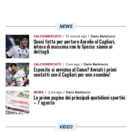
NEWS
CALCIOMERCATO
51 minuti ago
Dario Bartolucci
Quasi fatta per portare Aurelio al Cagliari,
intesa di massima con lo Spezia: siamo ai
dettagli
CALCIOMERCATO
2 ore ago
Dario Bartolucci
Esposito si avvicina al Como? Avviati i primi
contatti con il Cagliari per uno scambio!
NEWS
2 ore ago
Dario Bartolucci
Le prime pagine dei principali quotidiani sportivi
– 7 agosto
VIDEO