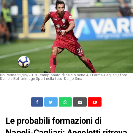
Db Parma 22/09/2018 - campionato di calcio serie A / Parma-Cagliari / foto
Daniele Buffa/Image Sport nella foto: Darijo Srna
Le probabili formazioni di
Napoli-Cagliari: Ancelotti ritrova