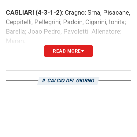
CAGLIARI (4-3-1-2)
: Cragno; Srna, Pisacane,
Ceppitelli, Pellegrini; Padoin, Cigarini, Ionita;
Barella; Joao Pedro, Pavoletti. Allenatore:
Maran.
READ MORE
LA PLAYLIST DELLE NOSTRE TOP NEWS
IL CALCIO DEL GIORNO