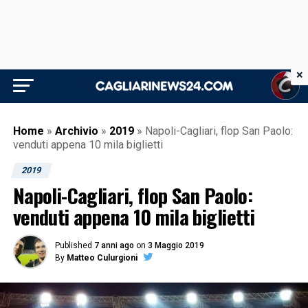
×
Home
»
Archivio
»
2019
»
Napoli-Cagliari, flop San Paolo:
venduti appena 10 mila biglietti
2019
Napoli-Cagliari, flop San Paolo:
venduti appena 10 mila biglietti
Published
7 anni ago
on
3 Maggio 2019
By
Matteo Culurgioni