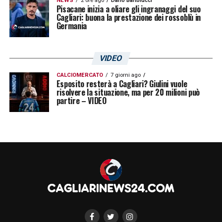
NEWS
2 ore ago
Dario Bartolucci
Pisacane inizia a oliare gli ingranaggi del suo
Cagliari: buona la prestazione dei rossoblù in
Germania
VIDEO
CALCIOMERCATO
7 giorni ago
Esposito resterà a Cagliari? Giulini vuole
risolvere la situazione, ma per 20 milioni può
partire – VIDEO