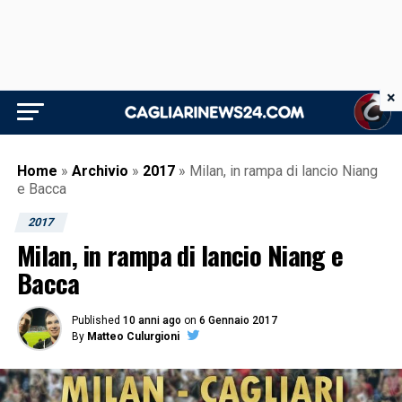
×
Home
»
Archivio
»
2017
»
Milan, in rampa di lancio Niang
e Bacca
2017
Milan, in rampa di lancio Niang e
Bacca
Published
10 anni ago
on
6 Gennaio 2017
By
Matteo Culurgioni