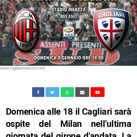
www.cagliarinews24.com
Domenica alle 18 il Cagliari sarà
ospite del Milan nell’ultima
giornata del girone d’andata. La