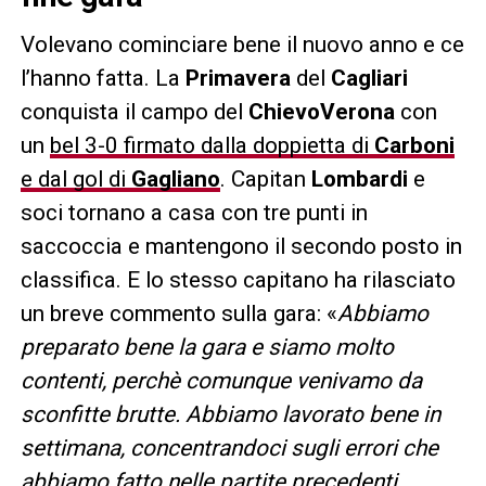
Volevano cominciare bene il nuovo anno e ce
l’hanno fatta. La
Primavera
del
Cagliari
conquista il campo del
ChievoVerona
con
un
bel 3-0 firmato dalla doppietta di
Carboni
e dal gol di
Gagliano
. Capitan
Lombardi
e
soci tornano a casa con tre punti in
saccoccia e mantengono il secondo posto in
classifica. E lo stesso capitano ha rilasciato
un breve commento sulla gara: «
Abbiamo
preparato bene la gara e siamo molto
contenti, perchè comunque venivamo da
sconfitte brutte. Abbiamo lavorato bene in
settimana, concentrandoci sugli errori che
abbiamo fatto nelle partite precedenti.