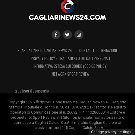
SCARICA L’APP DI CAGLIARI NEWS 24
CONTATTI
REDAZIONE
PRIVACY POLICY E TRATTAMENTO DEI DATI PERSONALI
INFORMATIVA ESTESA SUI COOKIE (COOKIE POLICY)
NETWORK SPORT REVIEW
gestisci il consenso
Copyright 2026 © riproduzione riservata Cagliari News 24 – Registro
Stampa Tribunale di Torino n. 50 del 07/09/2021 - Iscritto al Registro
Operatori di Comunicazione al n. 26692 – PI 11028660014 Editore e
proprietario: Sport Review S.r.l Sito non ufficiale, non autorizzato o
connesso a Cagliari Calcio S.p.A. Il marchio Cagliari Calcio è di
esclusiva proprietà di Cagliari Calcio S.p.A.
Change privacy settings