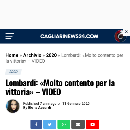
×
Home
»
Archivio
»
2020
»
Lombardi: «Molto contento per
la vittoria» – VIDEO
2020
Lombardi: «Molto contento per la
vittoria» – VIDEO
Published
7 anni ago
on
11 Gennaio 2020
By
Elena Accardi