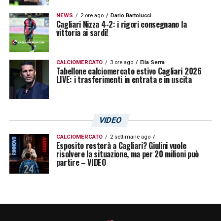
NEWS
2 ore ago
Dario Bartolucci
Cagliari Nizza 4-2: i rigori consegnano la
vittoria ai sardi!
CALCIOMERCATO
3 ore ago
Elia Serra
Tabellone calciomercato estivo Cagliari 2026
LIVE: i trasferimenti in entrata e in uscita
VIDEO
CALCIOMERCATO
2 settimane ago
Esposito resterà a Cagliari? Giulini vuole
risolvere la situazione, ma per 20 milioni può
partire – VIDEO