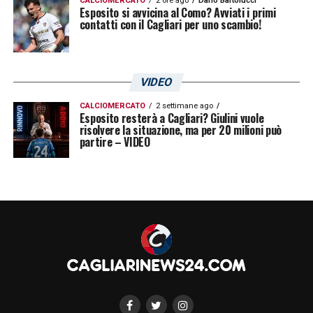
CALCIOMERCATO
2 ore ago
Dario Bartolucci
Esposito si avvicina al Como? Avviati i primi
contatti con il Cagliari per uno scambio!
LA PLAYLIST DELLE NOSTRE TOP NEWS
VIDEO
CALCIOMERCATO
2 settimane ago
Esposito resterà a Cagliari? Giulini vuole
risolvere la situazione, ma per 20 milioni può
partire – VIDEO