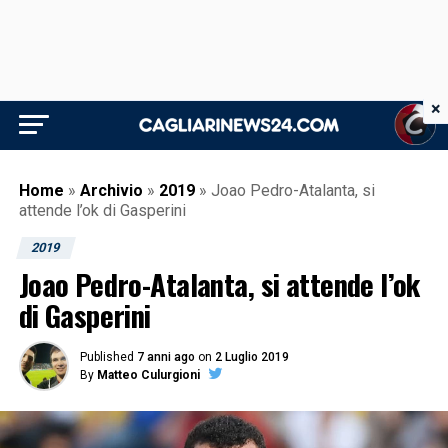
×
Home
»
Archivio
»
2019
»
Joao Pedro-Atalanta, si
attende l’ok di Gasperini
2019
Joao Pedro-Atalanta, si attende l’ok
di Gasperini
Published
7 anni ago
on
2 Luglio 2019
By
Matteo Culurgioni