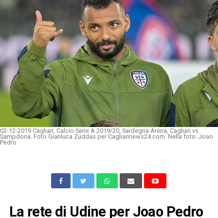
02-12-2019 Cagliari, Calcio Serie A 2019/20, Sardegna Arena, Cagliari vs
Sampdoria. Foto Gianluca Zuddas per Cagliarinews24.com. Nella foto: Joao
Pedro
La rete di Udine per Joao Pedro