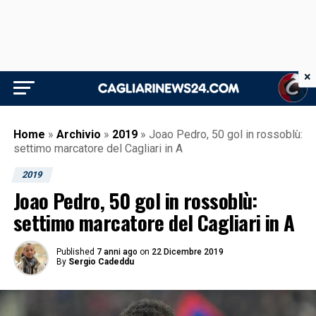
×
Home
»
Archivio
»
2019
»
Joao Pedro, 50 gol in rossoblù:
settimo marcatore del Cagliari in A
2019
Joao Pedro, 50 gol in rossoblù:
settimo marcatore del Cagliari in A
Published
7 anni ago
on
22 Dicembre 2019
By
Sergio Cadeddu