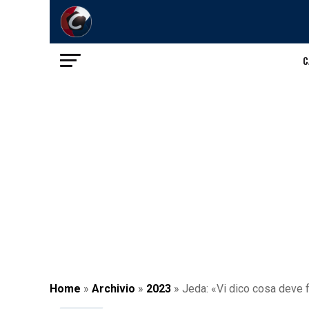
C
Home
»
Archivio
»
2023
»
Jeda: «Vi dico cosa deve fa