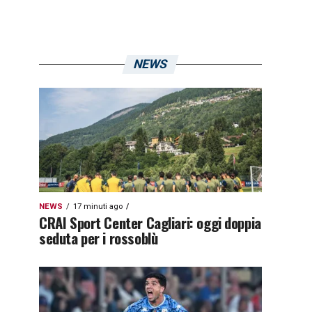
NEWS
NEWS
17 minuti ago
CRAI Sport Center Cagliari: oggi doppia
seduta per i rossoblù