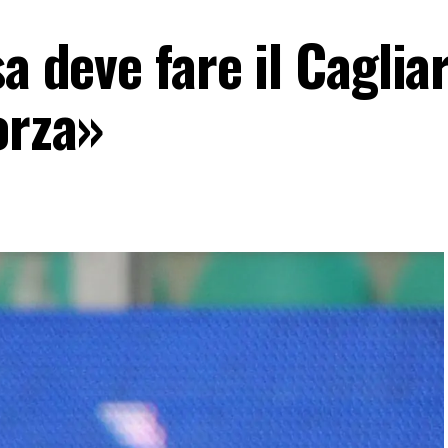
a deve fare il Cagliar
orza»