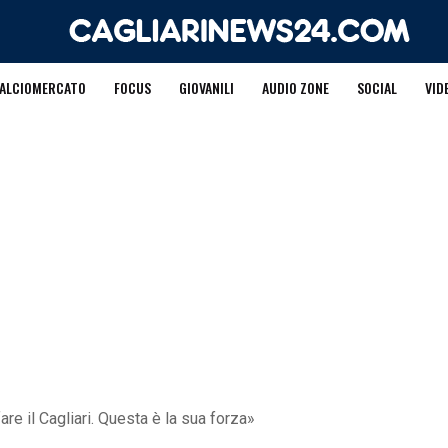
ALCIOMERCATO
FOCUS
GIOVANILI
AUDIO ZONE
SOCIAL
VID
re il Cagliari. Questa è la sua forza»