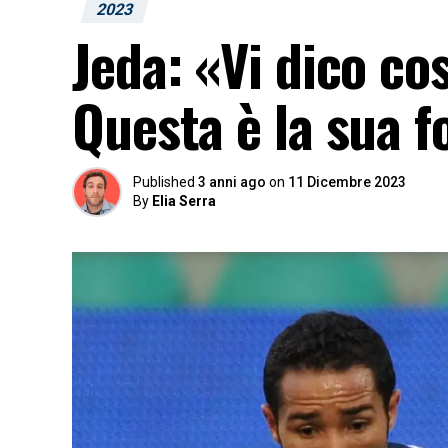
2023
Jeda: «Vi dico cos
Questa è la sua f
Published
3 anni ago
on
11 Dicembre 2023
By
Elia Serra