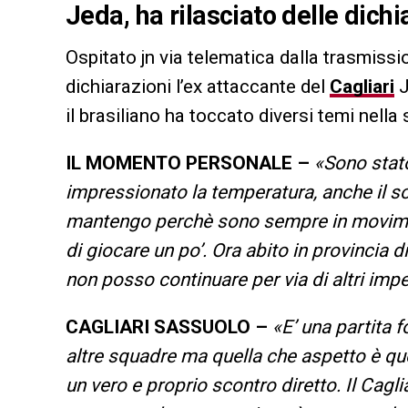
Jeda, ha rilasciato delle dichia
Ospitato jn via telematica dalla trasmiss
dichiarazioni l’ex attaccante del
Cagliari
J
il brasiliano ha toccato diversi temi nella s
IL MOMENTO PERSONALE –
«Sono stato
impressionato la temperatura, anche il so
mantengo perchè sono sempre in movim
di giocare un po’. Ora abito in provincia 
non posso continuare per via di altri impe
CAGLIARI SASSUOLO –
«E’ una partita 
altre squadre ma quella che aspetto è que
un vero e proprio scontro diretto. Il Cagl