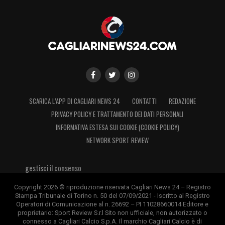
SCARICA L’APP DI CAGLIARI NEWS 24
CONTATTI
REDAZIONE
PRIVACY POLICY E TRATTAMENTO DEI DATI PERSONALI
INFORMATIVA ESTESA SUI COOKIE (COOKIE POLICY)
NETWORK SPORT REVIEW
gestisci il consenso
Copyright 2026 © riproduzione riservata Cagliari News 24 – Registro
Stampa Tribunale di Torino n. 50 del 07/09/2021 - Iscritto al Registro
Operatori di Comunicazione al n. 26692 – PI 11028660014 Editore e
proprietario: Sport Review S.r.l Sito non ufficiale, non autorizzato o
connesso a Cagliari Calcio S.p.A. Il marchio Cagliari Calcio è di