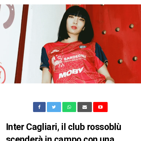
Inter Cagliari, il club rossoblù
scenderà in campo con una