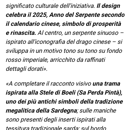
significato culturale dell’iniziativa.
Il design
celebra il 2025, Anno del Serpente secondo
il calendario cinese, simbolo di prosperità
e rinascita.
Al centro, un serpente sinuoso –
ispirato all’iconografia del drago cinese – si
sviluppa in un motivo tono su tono su fondo
rosso imperiale, arricchito da raffinati
dettagli dorati».
«A completare il racconto visivo
una trama
ispirata alla Stele di Boeli (Sa Perda Pintà),
uno dei più antichi simboli della tradizione
megalitica della Sardegna
; sulle maniche
sono presenti degli inserti ispirati alla
tessitura tradizionale sarda; sul bordo