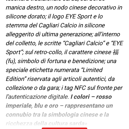
manica destro, un nodo cinese decorativo in
silicone dorato; il logo EYE Sport e lo
stemma del Cagliari Calcio in silicone
alleggerito di ultima generazione; all’interno
del colletto, le scritte “Cagliari Calcio” e “EYE
Sport”; sul retro-collo, il carattere cinese
福
(fu), simbolo di fortuna e benedizione; una
speciale etichetta numerata “Limited
Edition” riservata agli articoli autentici, da
collezione o da gara; i tag NFC sul fronte per
l’autenticazione digitale.
I colori – rosso
imperiale, blu e oro – rappresentano un
connubio tra la simbologia cinese e la
ricchezza della cultura sarda
»