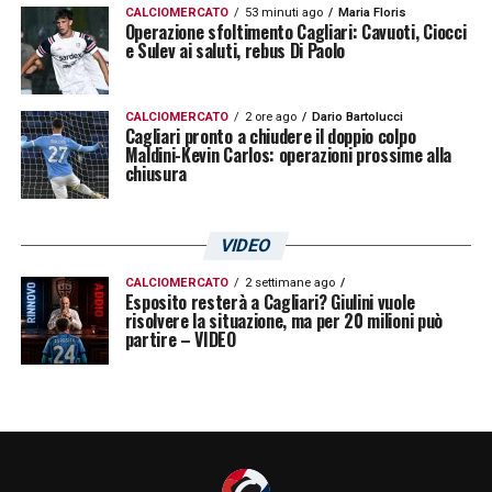
CALCIOMERCATO
53 minuti ago
Maria Floris
Operazione sfoltimento Cagliari: Cavuoti, Ciocci
e Sulev ai saluti, rebus Di Paolo
CALCIOMERCATO
2 ore ago
Dario Bartolucci
Cagliari pronto a chiudere il doppio colpo
Maldini-Kevin Carlos: operazioni prossime alla
chiusura
VIDEO
CALCIOMERCATO
2 settimane ago
Esposito resterà a Cagliari? Giulini vuole
risolvere la situazione, ma per 20 milioni può
partire – VIDEO