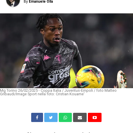
By
Emanuele Olla
Mg Torino 26/02/2025 - Coppa Italia / Juventus-Empoli / foto Matteo
Gribaudi/Image Sport nella foto: Cristian Kouame'