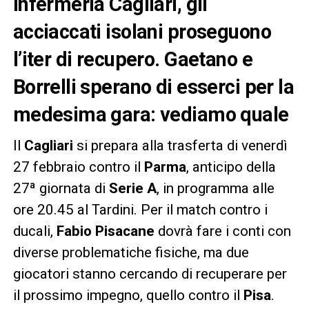
Infermeria Cagliari, gli
acciaccati isolani proseguono
l’iter di recupero. Gaetano e
Borrelli sperano di esserci per la
medesima gara: vediamo quale
Il
Cagliari
si prepara alla trasferta di venerdì
27 febbraio contro il
Parma
, anticipo della
27ª giornata di
Serie A
, in programma alle
ore 20.45 al Tardini. Per il match contro i
ducali,
Fabio Pisacane
dovrà fare i conti con
diverse problematiche fisiche, ma due
giocatori stanno cercando di recuperare per
il prossimo impegno, quello contro il
Pisa
.