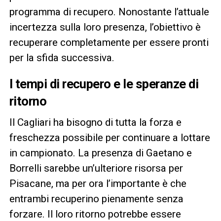
programma di recupero. Nonostante l’attuale
incertezza sulla loro presenza, l’obiettivo è
recuperare completamente per essere pronti
per la sfida successiva.
I tempi di recupero e le speranze di
ritorno
Il Cagliari ha bisogno di tutta la forza e
freschezza possibile per continuare a lottare
in campionato. La presenza di Gaetano e
Borrelli sarebbe un’ulteriore risorsa per
Pisacane, ma per ora l’importante è che
entrambi recuperino pienamente senza
forzare. Il loro ritorno potrebbe essere