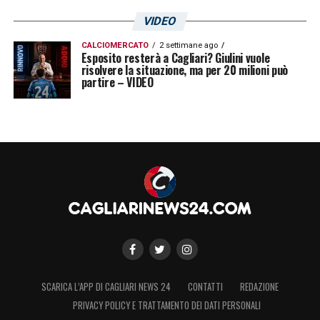
VIDEO
CALCIOMERCATO
2 settimane ago
Esposito resterà a Cagliari? Giulini vuole
risolvere la situazione, ma per 20 milioni può
partire – VIDEO
SCARICA L’APP DI CAGLIARI NEWS 24
CONTATTI
REDAZIONE
PRIVACY POLICY E TRATTAMENTO DEI DATI PERSONALI