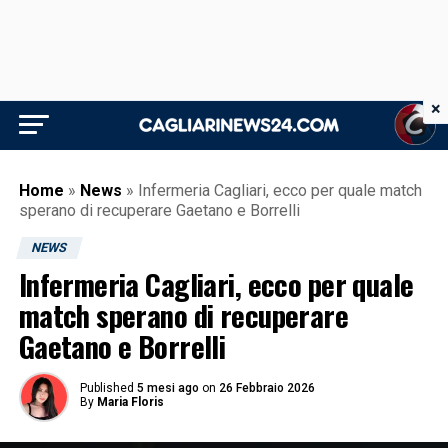
×
Home
»
News
»
Infermeria Cagliari, ecco per quale match
sperano di recuperare Gaetano e Borrelli
NEWS
Infermeria Cagliari, ecco per quale
match sperano di recuperare
Gaetano e Borrelli
Published
5 mesi ago
on
26 Febbraio 2026
By
Maria Floris